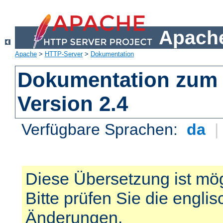
Apache
Apache
>
HTTP-Server
>
Dokumentation
Dokumentation zum 
Version 2.4
Verfügbare Sprachen:
da
Diese Übersetzung ist mög
Bitte prüfen Sie die engli
Änderungen.