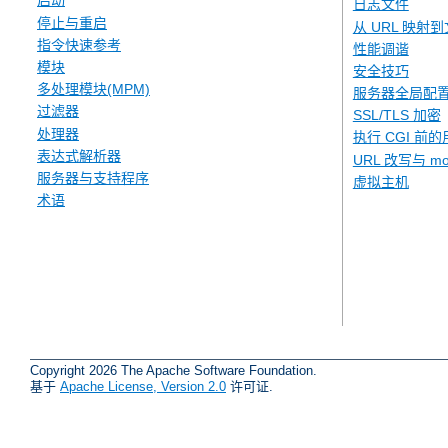
启动
日志文件
停止与重启
从 URL 映射
指令快速参考
性能调谐
模块
安全技巧
多处理模块(MPM)
服务器全局配
过滤器
SSL/TLS 加密
处理器
执行 CGI 前的
表达式解析器
URL 改写与 mod
服务器与支持程序
虚拟主机
术语
Copyright 2026 The Apache Software Foundation.
基于
Apache License, Version 2.0
许可证.