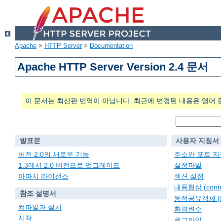
Apache
>
HTTP Server
>
Documentation
Apache HTTP Server Version 2.4 문서
이 문서는 최신판 번역이 아닙니다. 최근에 변경된 내용은 영어 
발표문
사용자 지침서
버전 2.0의 새로운 기능
주소와 포트 지
1.3에서 2.0 버전으로 업그레이드
설정파일
아파치 라이선스
섹션 설정
내용협상 (conten
참조 설명서
동적공유객체 (
컴파일과 설치
환경변수
시작
로그파일