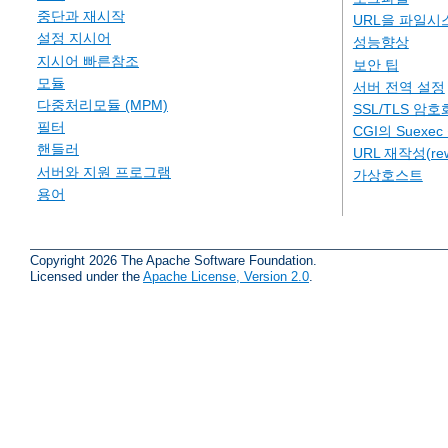
중단과 재시작
URL을 파일시
설정 지시어
성능향상
지시어 빠른참조
보안 팁
모듈
서버 전역 설정
다중처리모듈 (MPM)
SSL/TLS 암호
필터
CGI의 Suexe
핸들러
URL 재작성(rew
서버와 지원 프로그램
가상호스트
용어
Copyright 2026 The Apache Software Foundation.
Licensed under the
Apache License, Version 2.0
.