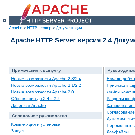
Apache
>
HTTP сервер
>
Документация
Apache HTTP Server версия 2.4 Доку
Примечания к выпуску
Руководство
Новые возможности Apache 2.3/2.4
Начало работ
Новые возможности Apache 2.1/2.2
Привязка к а
Новые возможности Apache 2.0
Файлы конфи
Обновление до 2.4 с 2.2
Разделы конф
Лицензия Apache
Кэширование 
Согласование
Справочное руководство
Динамические
Компиляция и установка
Переменные 
Запуск
Лог-файлы