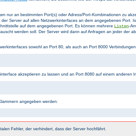
en nur an bestimmten Port(s) oder Adress/Port-Kombinationen zu akz
 der Server auf allen Netzwerkinterfaces an dem angegebenen Port. Is
hnittstelle auf dem angegebenen Port. Es können mehrere
-An
Listen
uscht werden soll. Der Server wird dann auf Anfragen an jeder der a
werkinterfaces sowohl an Port 80, als auch an Port 8000 Verbindungen
terface akzeptieren zu lassen und an Port 8080 auf einem anderen In
n Klammern angegeben werden:
talen Fehler, der verhindert, dass der Server hochfährt.