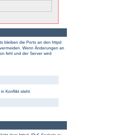
 bleiben die Ports an den httpd
zu vermeiden. Wenn Änderungen an
ion fehl und der Server wird
n Konflikt steht.