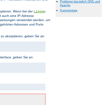
Probleme bezüglich DNS und
Apache
Kommentare
eptieren. Wenn bei der
-
Listen
t auch eine IP-Adresse
weisungen verwendet werden, um
bgehörten Adressen und Ports
 zu akzeptieren, geben Sie an:
terface, geben Sie an: