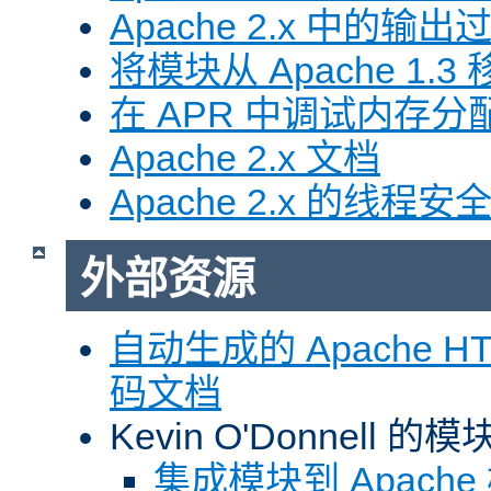
Apache 2.x 中的输
将模块从 Apache 1.3 移
在 APR 中调试内存分
Apache 2.x 文档
Apache 2.x 的线程安
外部资源
自动生成的 Apache HTT
码文档
Kevin O'Donnell 
集成模块到 Apach