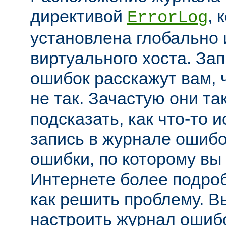
директивой
, 
ErrorLog
установлена глобально 
виртуального хоста. За
ошибок расскажут вам, 
не так. Зачастую они та
подсказать, как что-то 
запись в журнале ошибо
ошибки, по которому вы
Интернете более подроб
как решить проблему. В
настроить журнал ошибо