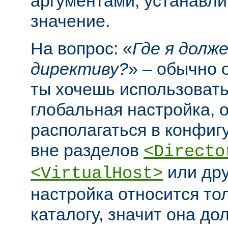
аргументами, устанавл
значение.
На вопрос: «
Где я долж
директиву?
» – обычно 
ты хочешь использовать
глобальная настройка, 
располагаться в конфи
вне разделов
<Directo
или дру
<VirtualHost>
настройка относится то
каталогу, значит она до