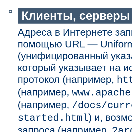
Клиенты, серверы
Адреса в Интернете за
помощью URL — Uniform
(унифицированный указа
который указывает на 
протокол (например,
ht
(например,
www.apache
(например,
/docs/curr
) и, возм
started.html
запроса (например,
?ar