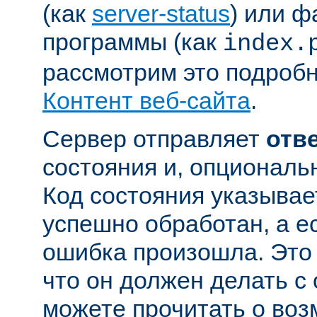
(как
server-status
) или ф
программы (как
index.
рассмотрим это подробн
Контент веб-сайта
.
Сервер отправляет
отв
состояния и, опциональн
Код состояния указывае
успешно обработан, а ес
ошибка произошла. Это 
что он должен делать с
можете прочитать о во