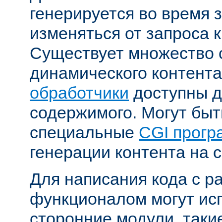
генерируется во время 
изменяться от запроса к
Существует множество 
динамического контента
обработчики
доступны д
содержимого. Могут бы
специальные
CGI прог
генерации контента на с
Для написания кода с 
функционалом могут ис
сторонние модули, таки