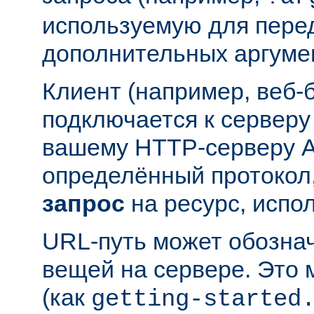
используемую для пере
дополнительных аргуме
Клиент (например, веб-
подключается к серверу
вашему HTTP-серверу A
определённый протокол,
запрос
на ресурс, испо
URL-путь может обозна
вещей на сервере. Это
(как
getting-started