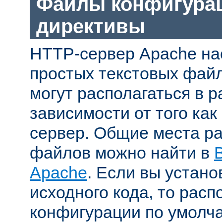
Файлы конфигура
директивы
HTTP-сервер Apache на
простых текстовых фай
могут располагаться в р
зависимости от того как
сервер. Общие места р
файлов можно найти в
Apache
. Если вы устано
исходного кода, то рас
конфигурации по умолч