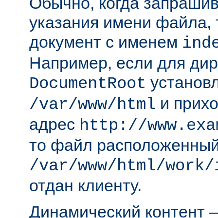
Обычно, когда запрашива
указания имени файла, 
документ с именем
ind
Например, если для ди
установл
DocumentRoot
и прихо
/var/www/html
адрес
http://www.exa
то файл расположенный
/var/www/html/work/
отдан клиенту.
Динамический контент —