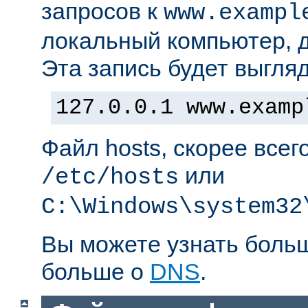
запросов к
www.exampl
локальный компьютер, д
Эта запись будет выгляд
127.0.0.1 www.examp
Файл hosts, скорее всег
или
/etc/hosts
C:\Windows\system32
Вы можете узнать боль
больше о
DNS
.