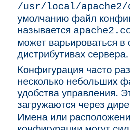
/usr/local/apache2/
умолчанию файл конфи
называется
apache2.c
может варьироваться в 
дистрибутивах сервера.
Конфигурация часто раз
несколько небольших ф
удобства управления. 
загружаются через дир
Имена или расположени
конфигурации могут сил