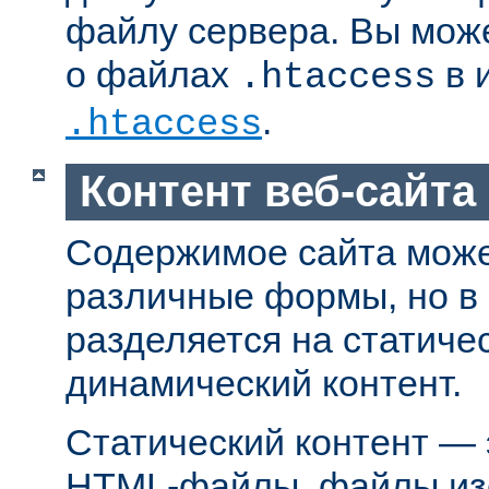
файлу сервера. Вы мож
о файлах
в 
.htaccess
.
.htaccess
Контент веб-сайта
Содержимое сайта може
различные формы, но в
разделяется на статиче
динамический контент.
Статический контент — 
HTML-файлы, файлы из