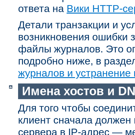
ответа на
Вики HTTP-се
Детали транзакции и ус
возникновения ошибки 
файлы журналов. Это о
подробно ниже, в разд
журналов и устранение
Имена хостов и D
Для того чтобы соедини
клиент сначала должен
сервера в IP-адрес — м