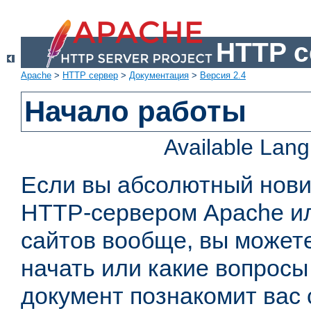
HTTP с
Apache
>
HTTP сервер
>
Документация
>
Версия 2.4
Начало работы
Available Lan
Если вы абсолютный нович
HTTP-сервером Apache или
сайтов вообще, вы можете
начать или какие вопросы
документ познакомит вас 