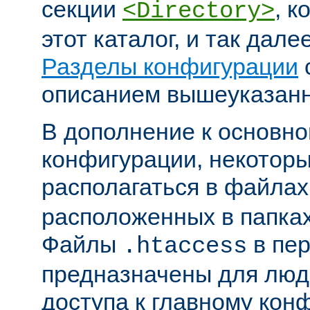
секции
, к
<Directory>
этот каталог, и так дал
Разделы конфигурации
описанием вышеуказанн
В дополнение к основн
конфигурации, некоторы
располагаться в файла
расположенных в папках
Файлы
в пер
.htaccess
предназначены для люде
доступа к главному ко