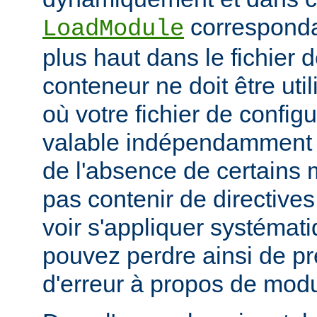
corresponda
LoadModule
plus haut dans le fichier 
conteneur ne doit être uti
où votre fichier de configu
valable indépendamment 
de l'absence de certains m
pas contenir de directive
voir s'appliquer systémat
pouvez perdre ainsi de p
d'erreur à propos de mod