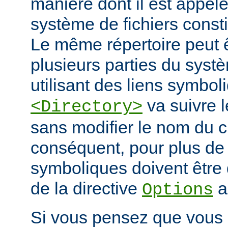
manière dont il est appelé
système de fichiers const
Le même répertoire peut 
plusieurs parties du systè
utilisant des liens symbo
va suivre l
<Directory>
sans modifier le nom du 
conséquent, pour plus de s
symboliques doivent être 
de la directive
a
Options
Si vous pensez que vous 