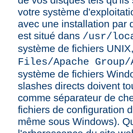
de vos disques tels qu'ils
votre système d'exploitat
avec une installation par 
est situé dans
/usr/loc
système de fichiers UNIX
Files/Apache Group/
système de fichiers Wind
slashes directs doivent tou
comme séparateur de che
fichiers de configuration 
même sous Windows). Qu