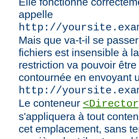
Elle fonctionne correcteme
appelle
http://yoursite.exa
Mais que va-t-il se passer
fichiers est insensible à l
restriction va pouvoir êtr
contournée en envoyant u
http://yoursite.exa
Le conteneur
<Director
s'appliquera à tout conten
cet emplacement, sans te