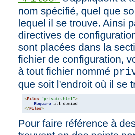
nom spécifié, quel que soi
lequel il se trouve. Ainsi 
directives de configuration
sont placées dans la sect
fichier de configuration, v
à tout fichier nommé
pri
que soit l'endroit où il se 
<
Files
"private.html"
>
Require
</
Files
>
Pour faire référence à des