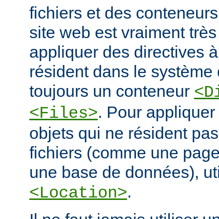
fichiers et des conteneur
site web est vraiment très
appliquer des directives à
résident dans le système d
toujours un conteneur
<D
. Pour appliquer
<Files>
objets qui ne résident pa
fichiers (comme une pag
une base de données), ut
.
<Location>