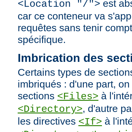
est ab
<Location "/">
car ce conteneur va s'appl
requêtes sans tenir comp
spécifique.
Imbrication des sect
Certains types de section
imbriqués : d'une part, on 
sections
à l'int
<Files>
, d'autre pa
<Directory>
les directives
à l'int
<If>