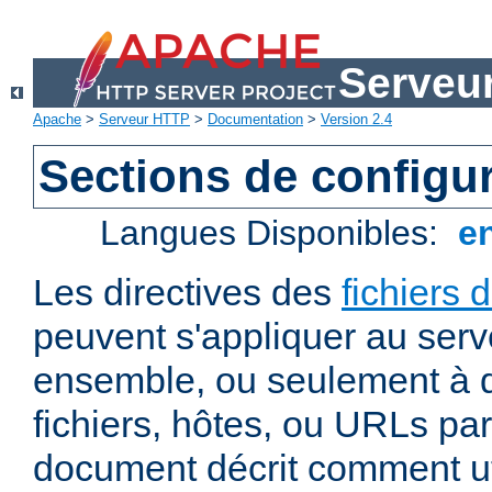
Serveu
Apache
>
Serveur HTTP
>
Documentation
>
Version 2.4
Sections de configu
Langues Disponibles:
e
Les directives des
fichiers 
peuvent s'appliquer au ser
ensemble, ou seulement à d
fichiers, hôtes, ou URLs par
document décrit comment uti