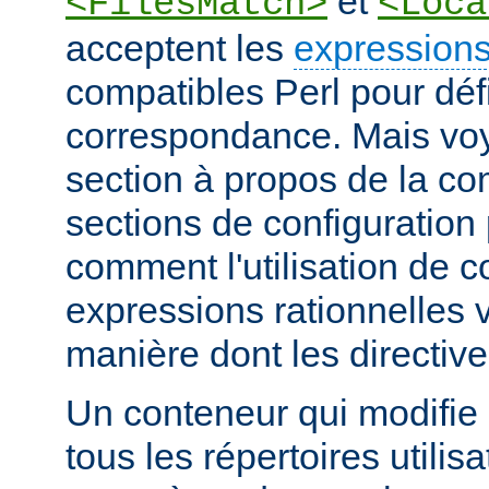
et
<FilesMatch>
<Loca
acceptent les
expressions
compatibles Perl pour défi
correspondance. Mais voye
section à propos de la c
sections de configuratio
comment l'utilisation de 
expressions rationnelles v
manière dont les directiv
Un conteneur qui modifie 
tous les répertoires utilisa