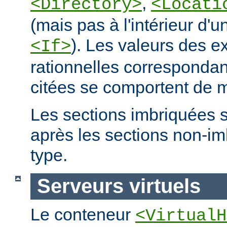
,
<Directory>
<Locati
(mais pas à l'intérieur d'u
). Les valeurs des e
<If>
rationnelles correspondan
citées se comportent de m
Les sections imbriquées 
après les sections non-
type.
Serveurs virtuels
Le conteneur
<VirtualH