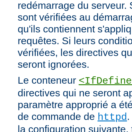
redémarrage du serveur. S
sont vérifiées au démarrag
qu'ils contiennent s'appli
requêtes. Si leurs conditi
vérifiées, les directives q
seront ignorées.
Le conteneur
<IfDefine
directives qui ne seront a
paramètre approprié a été 
de commande de
.
httpd
la configuration suivante,