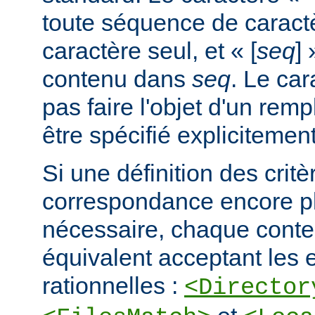
toute séquence de caractè
caractère seul, et « [
seq
] 
contenu dans
seq
. Le car
pas faire l'objet d'un remp
être spécifié explicitement
Si une définition des critè
correspondance encore pl
nécessaire, chaque cont
équivalent acceptant les 
rationnelles :
<Director