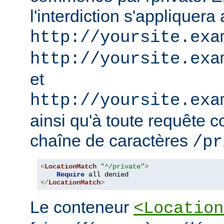
l'interdiction s'appliquera
http://yoursite.exa
http://yoursite.exa
et
http://yoursite.exa
ainsi qu'à toute requête 
chaîne de caractères
/pr
<
LocationMatch
"^/private"
>
Require
</
LocationMatch
>
Le conteneur
<Location