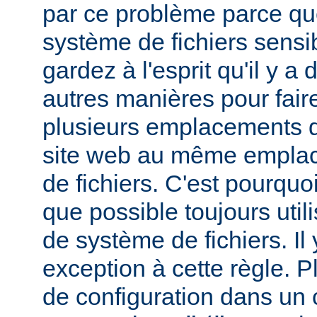
par ce problème parce que
système de fichiers sensib
gardez à l'esprit qu'il y 
autres manières pour fair
plusieurs emplacements d
site web au même empla
de fichiers. C'est pourqu
que possible toujours util
de système de fichiers. I
exception à cette règle. P
de configuration dans un