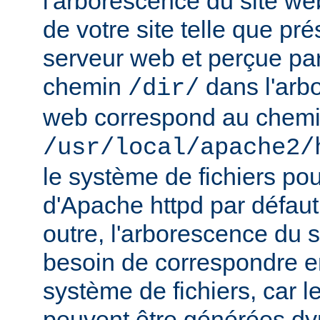
l'arborescence du site web
de votre site telle que pr
serveur web et perçue par l
chemin
dans l'arb
/dir/
web correspond au chem
/usr/local/apache2/
le système de fichiers pou
d'Apache httpd par défau
outre, l'arborescence du 
besoin de correspondre 
système de fichiers, car 
peuvent être générées d