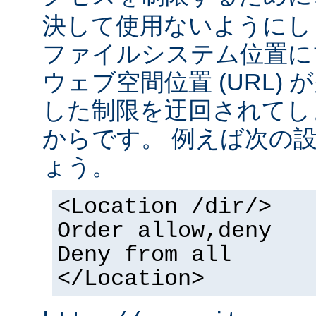
決して使用ないようにし
ファイルシステム位置に
ウェブ空間位置 (URL)
した制限を迂回されてし
からです。 例えば次の
ょう。
<Location /dir/>
Order allow,deny
Deny from all
</Location>