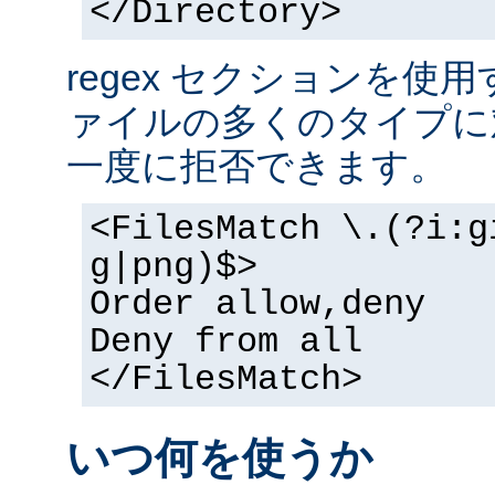
</Directory>
regex セクションを使
ァイルの多くのタイプに
一度に拒否できます。
<FilesMatch \.(?i:g
g|png)$>
Order allow,deny
Deny from all
</FilesMatch>
いつ何を使うか