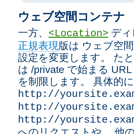
ウェブ空間コンテナ
一方、
ディ
<Location>
正規表現
版は ウェブ空
設定を変更します。 た
は /private で始まる 
を制限します。 具体的
http://yoursite.exa
http://yoursite.exa
http://yoursite.exa
へのリクエストや、 他