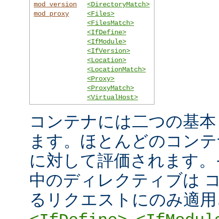
mod_version
<DirectoryMatch>
mod_proxy
<Files>
<FilesMatch>
<IfDefine>
<IfModule>
<IfVersion>
<Location>
<LocationMatch>
<Proxy>
<ProxyMatch>
<VirtualHost>
コンテナには二つの基本
ます。ほとんどのコンテ
に対して評価されます。
中のディレクティブは 
るリクエストにのみ適用
,