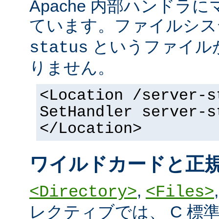
Apache 内部ハンドラ
ています。ファイルシ
というファイル
status
りません。
<Location /server-s
SetHandler server-s
</Location>
ワイルドカードと正
,
<Directory>
<Files>
レクティブでは、 C 標