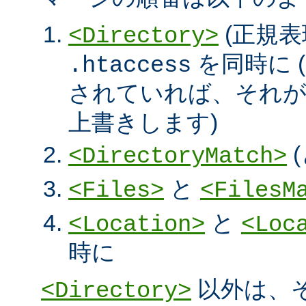
(正規表
<Directory>
を同時に (
.htaccess
されていれば、それ
上書きします)
<DirectoryMatch>
と
<Files>
<FilesM
と
<Location>
<Loc
時に
以外は、
<Directory>