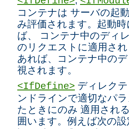
<IfDefine>
<IfModul
コンテナは サーバの起
み評価されます。起動時
ば、 コンテナ中のディ
のリクエストに適用され
あれば、コンテナ中のデ
視されます。
ディレクテ
<IfDefine>
ンドラインで適切なパラ
たときにのみ 適用され
囲います。例えば次の設