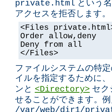
という名
private.html
アクセスを拒否します。
<Files private.html
Order allow,deny
Deny from all
</Files>
ファイルシステムの特定
イルを指定するために
ンと
セク
<Directory>
せることができます。例
/var/web/dir1/priva