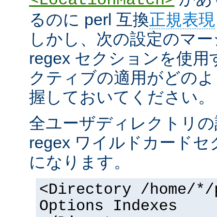
るのに perl 互換
正規表現
しかし、次の設定のマー
regex セクションを使
クティブの適用がどのよ
握しておいてください。
全ユーザディレクトリの
regex ワイルドカー
になります。
<Directory /home/*/
Options Indexes