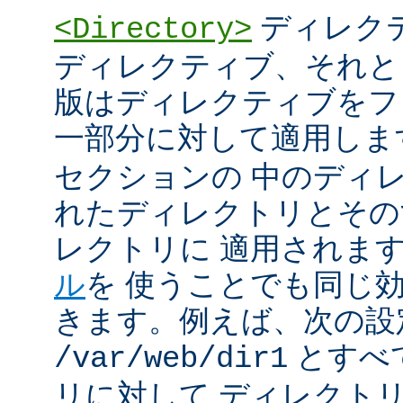
ディレク
<Directory>
ディレクティブ、それと
版はディレクティブをフ
一部分に対して適用しま
セクションの 中のディ
れたディレクトリとその
レクトリに 適用されま
ル
を 使うことでも同じ
きます。例えば、次の設
とすべ
/var/web/dir1
リに対して ディレクト