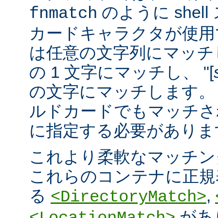
のように she
fnmatch
カードキャラクタが使用でき
は任意の文字列にマッチし
の 1 文字にマッチし、 "[
の文字にマッチします。 "
ルドカードでもマッチさ
に指定する必要がありま
これより柔軟なマッチン
これらのコンテナに正規表現 
る
,
<DirectoryMatch>
があ
<LocationMatch>