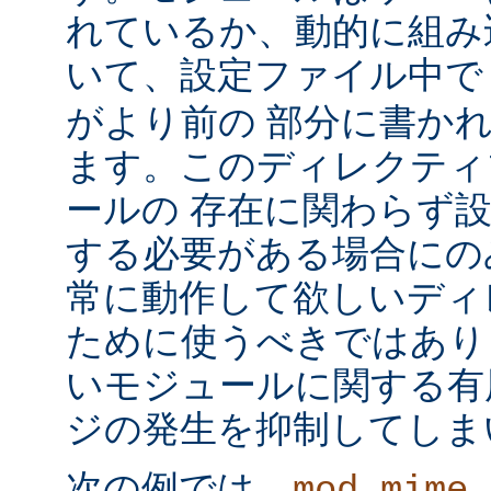
れているか、動的に組み
いて、設定ファイル中
がより前の 部分に書か
ます。このディレクティ
ールの 存在に関わらず
する必要がある場合にの
常に動作して欲しいディ
ために使うべきではあり
いモジュールに関する有
ジの発生を抑制してしま
次の例では、
mod_mime_