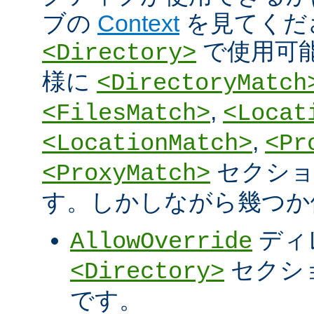
ブの
Context
を見てくだ
で使用可
<Directory>
様に
<DirectoryMatch
,
<FilesMatch>
<Locat
,
<LocationMatch>
<Pr
セクショ
<ProxyMatch>
す。しかしながら幾つか
ディ
AllowOverride
セクシ
<Directory>
です。