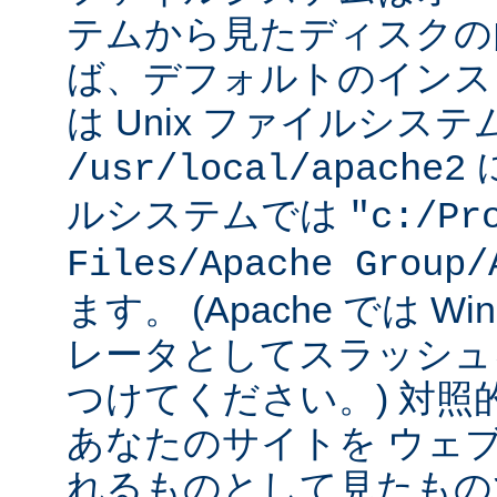
テムから見たディスクの
ば、デフォルトのインストー
は Unix ファイルシス
に
/usr/local/apache2
ルシステムでは
"c:/Pr
Files/Apache Group/
ます。 (Apache では W
レータとしてスラッシュ
つけてください。) 対照
あなたのサイトを ウェ
れるものとして見たもの