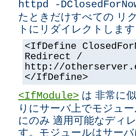
httpd -DClosedForNo
たときだけすべての リ
トにリダイレクトします
<IfDefine ClosedFor
Redirect /
http://otherserver.
</IfDefine>
は 非常に
<IfModule>
りにサーバ上でモジュー
にのみ 適用可能なディ
す。モジュールはサーバ