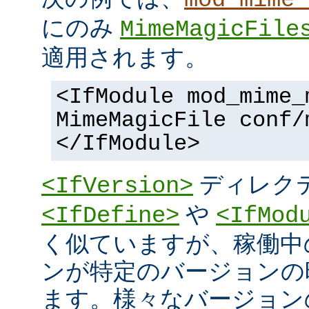
にのみ
MimeMagicFile
適用されます。
<IfModule mod_mime_
MimeMagicFile conf/
</IfModule>
ディレク
<IfVersion>
や
<IfDefine>
<IfMod
く似ていますが、稼働中
ンが特定のバージョンの
ます。様々なバージョンの 