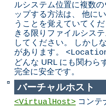
ルシステム位置に複数の
ップする方法は、 他に
うことを覚えていてくだ
きる限りファイルシステ
してください。 しかし
があります。
<Locatio
どんな URL にも関わ
完全に安全です。
バーチャルホスト
コンテ
<VirtualHost>