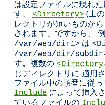
は設定ファイルに現れた
す。
(上の
<Directory>
レクトリが短いものから
されます。ですから、 
は
/var/web/dir1>
<D
/var/web/dir/subdir
す。複数の
<Directory
じディレクトリに 適用
ファイル中の順番に従っ
によって挿入さ
Include
ているファイルの
Incl