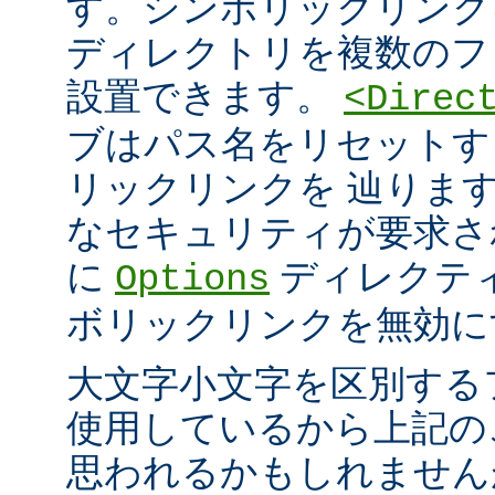
す。シンボリックリンク
ディレクトリを複数のフ
設置できます。
<Direc
ブはパス名をリセットす
リックリンクを 辿りま
なセキュリティが要求さ
に
ディレクテ
Options
ボリックリンクを無効に
大文字小文字を区別する
使用しているから上記の
思われるかもしれません