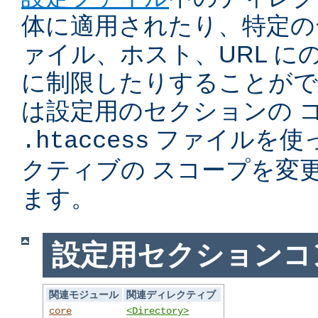
体に適用されたり、特定の
ァイル、ホスト、URL に
に制限したりすることがで
は設定用のセクションの 
ファイルを使
.htaccess
クティブの スコープを変
ます。
設定用セクションコ
関連モジュール
関連ディレクティブ
core
<Directory>