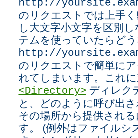
http://yoursite.exa
のリクエストでは上手く
し大文字小文字を区別し
テムを使っていたらどう
http://yoursite.exa
のリクエストで簡単にア
れてしまいます。これに
ディレク
<Directory>
と、どのように呼び出さ
その場所から提供される
す。 (例外はファイル