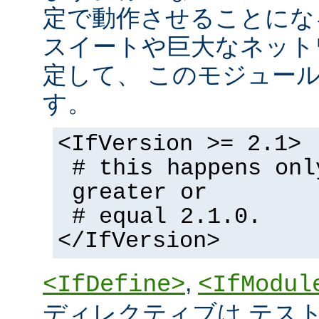
定で動作させることにな
スイートや巨大なネット
定して、 このモジュー
す。
<IfVersion >= 2.1>
# this happens onl
greater or
# equal 2.1.0.
</IfVersion>
,
<IfDefine>
<IfModul
ディレクティブは テストの