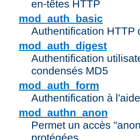
en-têtes HTTP
mod_auth_basic
Authentification HTTP
mod_auth_digest
Authentification utilisat
condensés MD5
mod_auth_form
Authentification à l'aid
mod_authn_anon
Permet un accès "ano
protégées