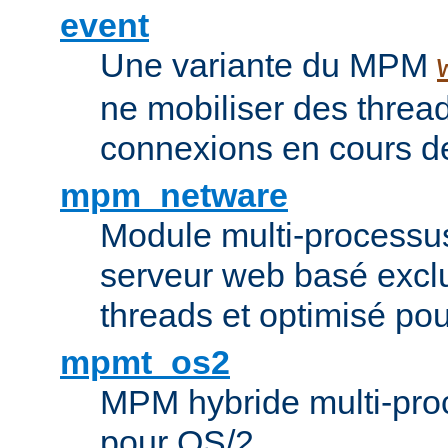
event
Une variante du MPM
ne mobiliser des threa
connexions en cours de
mpm_netware
Module multi-processu
serveur web basé excl
threads et optimisé po
mpmt_os2
MPM hybride multi-proc
pour OS/2