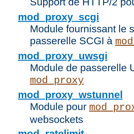
Support de HTTP/2 po
mod_proxy_scgi
Module fournissant le s
passerelle SCGI à
mod
mod_proxy_uwsgi
Module de passerelle
mod_proxy
mod_proxy_wstunnel
Module pour
mod_pro
websockets
mod_ratelimit