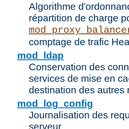
Algorithme d'ordonna
répartition de charge p
mod_proxy_balance
comptage de trafic Hea
mod_ldap
Conservation des con
services de mise en ca
destination des autre
mod_log_config
Journalisation des re
serveur