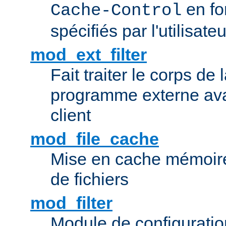
en fo
Cache-Control
spécifiés par l'utilisateu
mod_ext_filter
Fait traiter le corps de
programme externe ava
client
mod_file_cache
Mise en cache mémoire 
de fichiers
mod_filter
Module de configuration 