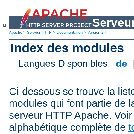
Serveu
Apache
>
Serveur HTTP
>
Documentation
>
Version 2.4
Index des modules
Langues Disponibles:
de
Ci-dessous se trouve la list
modules qui font partie de la
serveur HTTP Apache. Voir a
alphabétique complète de
t