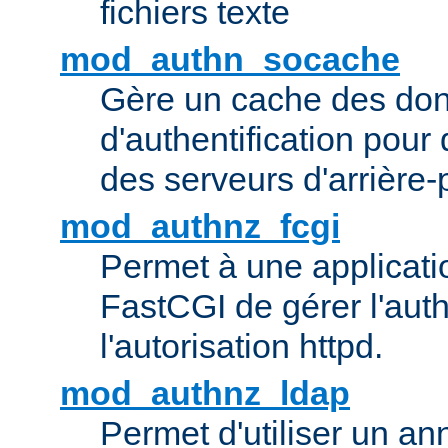
fichiers texte
mod_authn_socache
Gère un cache des do
d'authentification pour
des serveurs d'arrière-
mod_authnz_fcgi
Permet à une applicatio
FastCGI de gérer l'authe
l'autorisation httpd.
mod_authnz_ldap
Permet d'utiliser un a