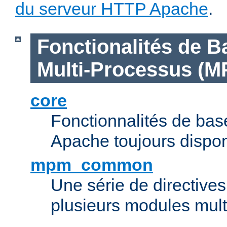
du serveur HTTP Apache
.
Fonctionalités de B
Multi-Processus (M
core
Fonctionnalités de ba
Apache toujours dispon
mpm_common
Une série de directive
plusieurs modules mul