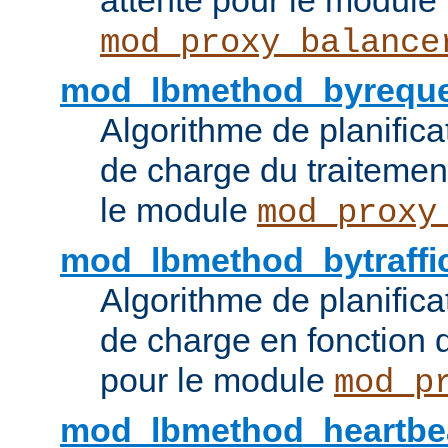
attente pour le module
mod_proxy_balance
mod_lbmethod_byreque
Algorithme de planifica
de charge du traitemen
le module
mod_proxy
mod_lbmethod_bytraffi
Algorithme de planifica
de charge en fonction d
pour le module
mod_p
mod_lbmethod_heartbe