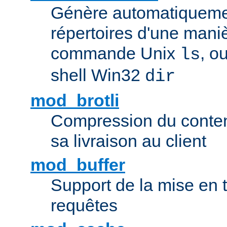
Génère automatiqueme
répertoires d'une maniè
commande Unix
, o
ls
shell Win32
dir
mod_brotli
Compression du contenu
sa livraison au client
mod_buffer
Support de la mise en
requêtes