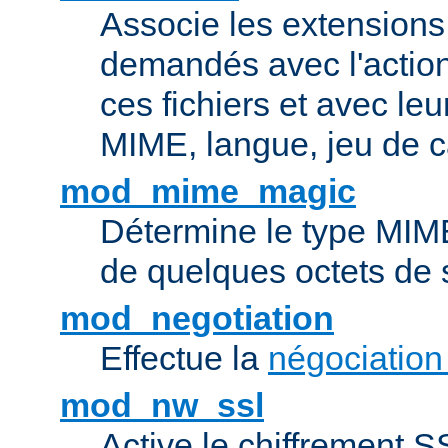
Associe les extensions 
demandés avec l'actio
ces fichiers et avec le
MIME, langue, jeu de c
mod_mime_magic
Détermine le type MIME 
de quelques octets de
mod_negotiation
Effectue la
négociation
mod_nw_ssl
Active le chiffrement 