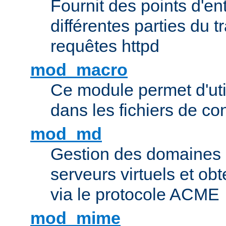
Fournit des points d'e
différentes parties du 
requêtes httpd
mod_macro
Ce module permet d'uti
dans les fichiers de co
mod_md
Gestion des domaines 
serveurs virtuels et obt
via le protocole ACME
mod_mime