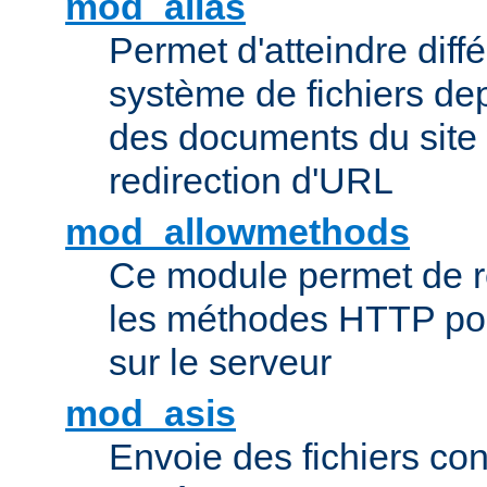
mod_alias
Permet d'atteindre diff
système de fichiers de
des documents du site 
redirection d'URL
mod_allowmethods
Ce module permet de r
les méthodes HTTP pouv
sur le serveur
mod_asis
Envoie des fichiers co