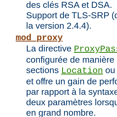
des clés RSA et DSA.
Support de TLS-SRP (di
la version 2.4.4).
mod_proxy
La directive
ProxyPas
configurée de manière 
sections
o
Location
et offre un gain de pe
par rapport à la syntaxe
deux paramètres lorsqu
en grand nombre.