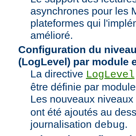
asynchrones pour les 
plateformes qui l'implé
amélioré.
Configuration du niveau
(LogLevel) par module e
La directive
LogLevel
être définie par module 
Les nouveaux niveaux
ont été ajoutés au des
journalisation
.
debug