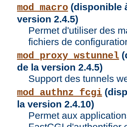
(disponible à
mod_macro
version 2.4.5)
Permet d'utiliser des 
fichiers de configuratio
(
mod_proxy_wstunnel
de la version 2.4.5)
Support des tunnels w
(disp
mod_authnz_fcgi
la version 2.4.10)
Permet aux applications
FastCGI d'authentifier e