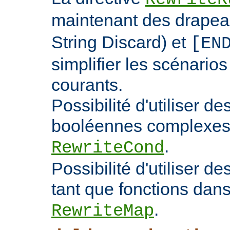
maintenant des drape
String Discard) et
[EN
simplifier les scénarios
courants.
Possibilité d'utiliser d
booléennes complexes 
.
RewriteCond
Possibilité d'utiliser 
tant que fonctions dans 
.
RewriteMap