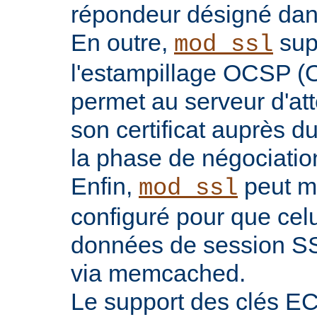
répondeur désigné dans l
En outre,
sup
mod_ssl
l'estampillage OCSP (O
permet au serveur d'atte
son certificat auprès d
la phase de négociatio
Enfin,
peut ma
mod_ssl
configuré pour que celu
données de session SS
via memcached.
Le support des clés EC 