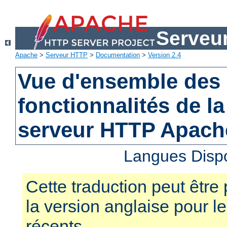
Serveu
Apache
>
Serveur HTTP
>
Documentation
>
Version 2.4
Vue d'ensemble des 
fonctionnalités de la
serveur HTTP Apach
Langues Disp
Cette traduction peut être 
la version anglaise pour 
récents.