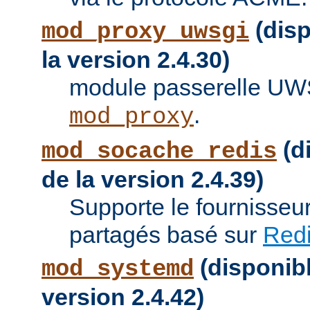
(disp
mod_proxy_uwsgi
la version 2.4.30)
module passerelle UW
.
mod_proxy
(di
mod_socache_redis
de la version 2.4.39)
Supporte le fournisseu
partagés basé sur
Red
(disponibl
mod_systemd
version 2.4.42)