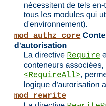
nécessitent de tels en-
tous les modules qui ut
d'environnement).
Conten
mod_authz_core
d'autorisation
La directive
e
Require
conteneurs associées
, perme
<RequireAll>
logique d'autorisation 
mod_rewrite
La directive
RewriteR