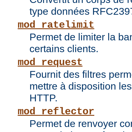
type données RFC239
mod_ratelimit
Permet de limiter la b
certains clients.
mod_request
Fournit des filtres perm
mettre à disposition le
HTTP.
mod_reflector
Permet de renvoyer c