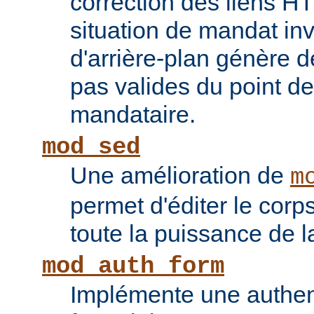
correction des liens 
situation de mandat inv
d'arrière-plan génère 
pas valides du point de
mandataire.
mod_sed
Une amélioration de
m
permet d'éditer le corp
toute la puissance de
mod_auth_form
Implémente une authent