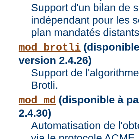
Support d'un bilan de
indépendant pour les se
plan mandatés distants
(disponible 
mod_brotli
version 2.4.26)
Support de l'algorithm
Brotli.
(disponible à par
mod_md
2.4.30)
Automatisation de l'obte
via le protocole ACME.