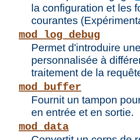
la configuration et les 
courantes (Expérimenta
mod_log_debug
Permet d'introduire une
personnalisée à différ
traitement de la requêt
mod_buffer
Fournit un tampon pour 
en entrée et en sortie.
mod_data
Convertit un corps de