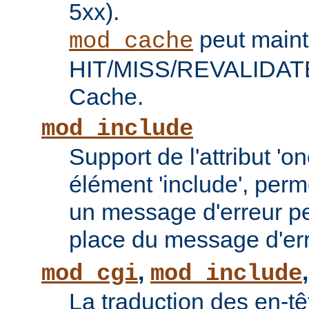
5xx).
peut maint
mod_cache
HIT/MISS/REVALIDATE 
Cache.
mod_include
Support de l'attribut 'o
élément 'include', perm
un message d'erreur pe
place du message d'err
,
mod_cgi
mod_include
La traduction des en-tê