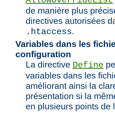
AllowOverrideList
de manière plus précise
directives autorisées da
.
.htaccess
Variables dans les fichi
configuration
La directive
pe
Define
variables dans les fichi
améliorant ainsi la clar
présentation si la même
en plusieurs points de l