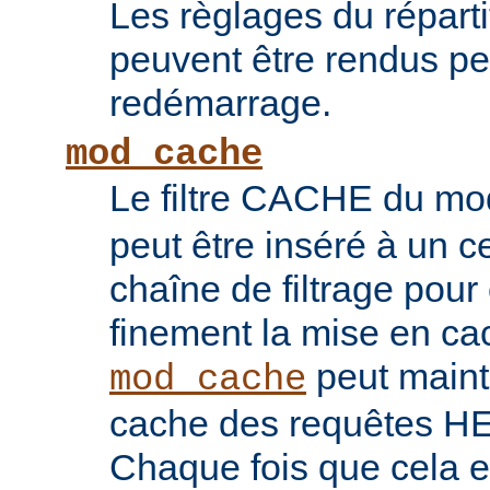
Les règlages du répart
peuvent être rendus pe
redémarrage.
mod_cache
Le filtre CACHE du m
peut être inséré à un ce
chaîne de filtrage pour 
finement la mise en ca
peut maint
mod_cache
cache des requêtes H
Chaque fois que cela es