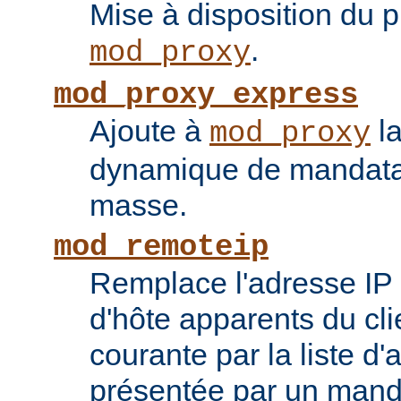
Mise à disposition du 
.
mod_proxy
mod_proxy_express
Ajoute à
la
mod_proxy
dynamique de mandatai
masse.
mod_remoteip
Remplace l'adresse IP 
d'hôte apparents du cli
courante par la liste d
présentée par un mand