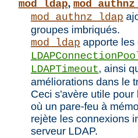
,
mod_ldap
mod_authnz
ajo
mod_authnz_ldap
groupes imbriqués.
apporte les 
mod_ldap
LDAPConnectionPoo
, ainsi q
LDAPTimeout
améliorations dans le t
Ceci s'avère utile pour 
où un pare-feu à mémoir
rejète les connexions i
serveur LDAP.