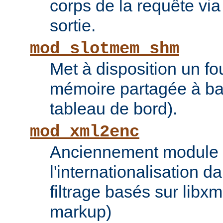
corps de la requête via l
sortie.
mod_slotmem_shm
Met à disposition un fo
mémoire partagée à bas
tableau de bord).
mod_xml2enc
Anciennement module ti
l'internationalisation 
filtrage basés sur libx
markup)