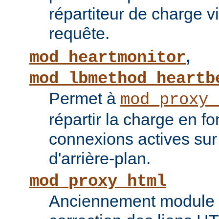
répartiteur de charge vi
requête.
,
mod_heartmonitor
mod_lbmethod_heartb
Permet à
mod_proxy_
répartir la charge en f
connexions actives sur
d'arrière-plan.
mod_proxy_html
Anciennement module ti