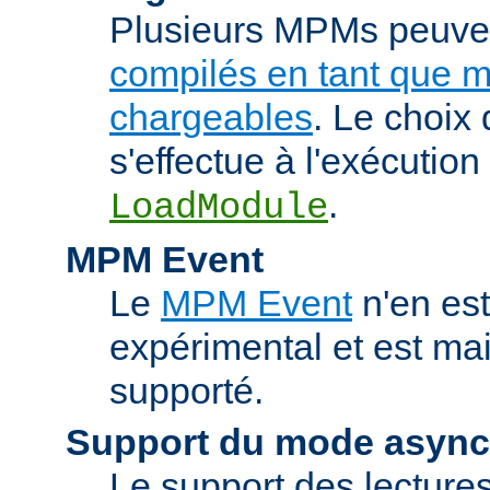
Plusieurs MPMs peuven
compilés en tant que 
chargeables
. Le choix
s'effectue à l'exécution 
.
LoadModule
MPM Event
Le
MPM Event
n'en est
expérimental et est ma
supporté.
Support du mode asyn
Le support des lectures