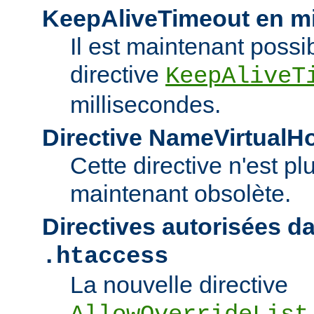
KeepAliveTimeout en mi
Il est maintenant possib
directive
KeepAliveT
millisecondes.
Directive NameVirtualH
Cette directive n'est pl
maintenant obsolète.
Directives autorisées da
.htaccess
La nouvelle directive