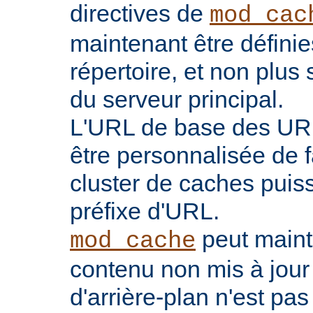
directives de
mod_cac
maintenant être défini
répertoire, et non plu
du serveur principal.
L'URL de base des UR
être personnalisée de 
cluster de caches puis
préfixe d'URL.
peut maint
mod_cache
contenu non mis à jour
d'arrière-plan n'est pas