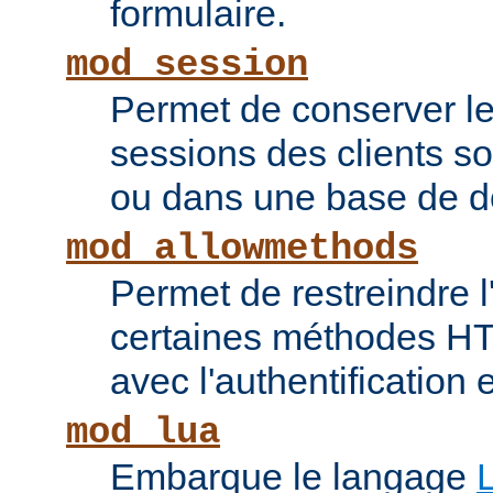
formulaire.
mod_session
Permet de conserver l
sessions des clients s
ou dans une base de 
mod_allowmethods
Permet de restreindre l'
certaines méthodes HT
avec l'authentification e
mod_lua
Embarque le langage