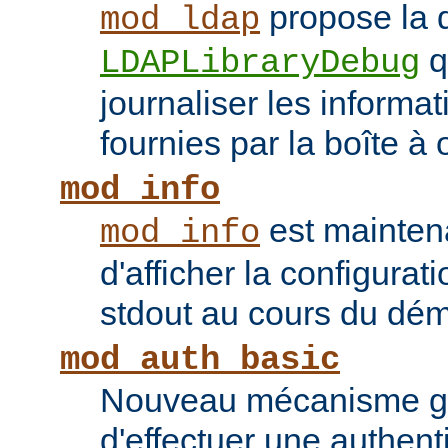
propose la d
mod_ldap
q
LDAPLibraryDebug
journaliser les inform
fournies par la boîte à 
mod_info
est mainten
mod_info
d'afficher la configurat
stdout au cours du dém
mod_auth_basic
Nouveau mécanisme gé
d'effectuer une authent