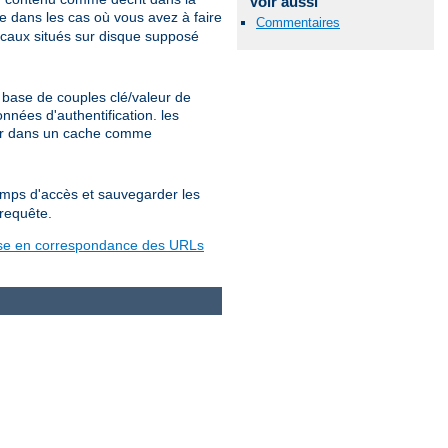
Voir aussi
 dans les cas où vous avez à faire
Commentaires
ocaux situés sur disque supposé
base de couples clé/valeur de
nées d'authentification. les
ter dans un cache comme
temps d'accès et sauvegarder les
 requête.
se en correspondance des URLs