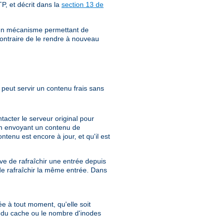
P, et décrit dans la
section 13 de
e un mécanisme permettant de
ontraire de le rendre à nouveau
peut servir un contenu frais sans
acter le serveur original pour
e en envoyant un contenu de
tenu est encore à jour, et qu'il est
e de rafraîchir une entrée depuis
de rafraîchir la même entrée. Dans
ée à tout moment, qu'elle soit
e du cache ou le nombre d'inodes