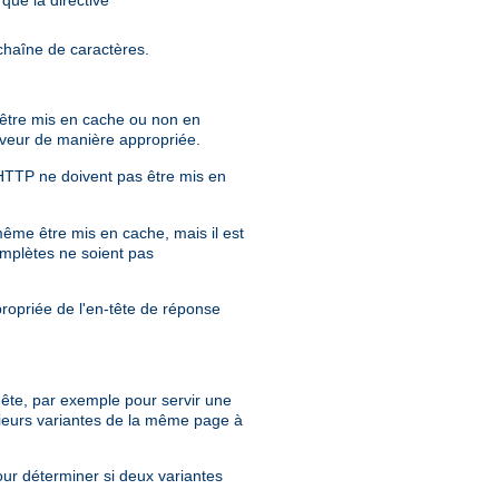
chaîne de caractères.
r être mis en cache ou non en
erveur de manière appropriée.
 HTTP ne doivent pas être mis en
même être mis en cache, mais il est
mplètes ne soient pas
propriée de l'en-tête de réponse
quête, par exemple pour servir une
ieurs variantes de la même page à
our déterminer si deux variantes