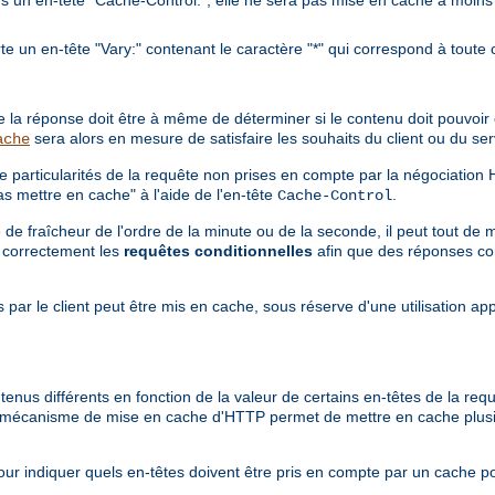
 un en-tête "Vary:" contenant le caractère "*" qui correspond à toute 
ère la réponse doit être à même de déterminer si le contenu doit pouvoi
sera alors en mesure de satisfaire les souhaits du client ou du s
ache
e particularités de la requête non prises en compte par la négociation
s mettre en cache" à l'aide de l'en-tête
.
Cache-Control
e fraîcheur de l'ordre de la minute ou de la seconde, il peut tout de 
e correctement les
requêtes conditionnelles
afin que des réponses co
 par le client peut être mis en cache, sous réserve d'une utilisation ap
tenus différents en fonction de la valeur de certains en-têtes de la re
le mécanisme de mise en cache d'HTTP permet de mettre en cache plus
ur indiquer quels en-têtes doivent être pris en compte par un cache p