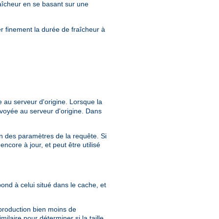
aîcheur en se basant sur une
r finement la durée de fraîcheur à
 au serveur d'origine. Lorsque la
voyée au serveur d'origine. Dans
ion des paramètres de la requête. Si
core à jour, et peut être utilisé
pond à celui situé dans le cache, et
 production bien moins de
milaire pour déterminer si la taille