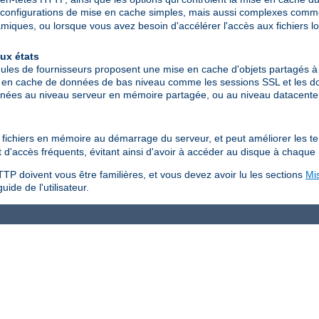
configurations de mise en cache simples, mais aussi complexes comme
ques, ou lorsque vous avez besoin d'accélérer l'accès aux fichiers l
ux états
les de fournisseurs proposent une mise en cache d'objets partagés à 
 en cache de données de bas niveau comme les sessions SSL et les don
données au niveau serveur en mémoire partagée, ou au niveau datacen
es fichiers en mémoire au démarrage du serveur, et peut améliorer les 
jet d'accès fréquents, évitant ainsi d'avoir à accéder au disque à chaque
TP doivent vous être familières, et vous devez avoir lu les sections
Mi
uide de l'utilisateur.