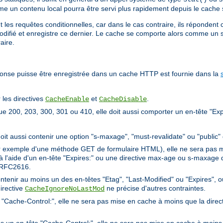
ême un contenu local pourra être servi plus rapidement depuis le cache s'
t les requêtes conditionnelles, car dans le cas contraire, ils répondent
difié et enregistre ce dernier. Le cache se comporte alors comme un s
aire.
ponse puisse être enregistrée dans un cache HTTP est fournie dans la
 les directives
et
.
CacheEnable
CacheDisable
e 200, 203, 300, 301 ou 410, elle doit aussi comporter un en-tête "Exp
 doit aussi contenir une option "s-maxage", "must-revalidate" ou "public"
ar exemple d'une méthode GET de formulaire HTML), elle ne sera pas m
 à l'aide d'un en-tête "Expires:" ou une directive max-age ou s-maxage 
a RFC2616.
contenir au moins un des en-têtes "Etag", "Last-Modified" ou "Expires", 
irective
ne précise d'autres contraintes.
CacheIgnoreNoLastMod
te "Cache-Control:", elle ne sera pas mise en cache à moins que la direc
ns un en-tête "Cache-Control:", elle ne sera pas mise en cache à moins 