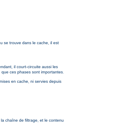
u se trouve dans le cache, il est
ant, il court-circuite aussi les
que que ces phases sont importantes.
mises en cache, ni servies depuis
la chaîne de filtrage, et le contenu