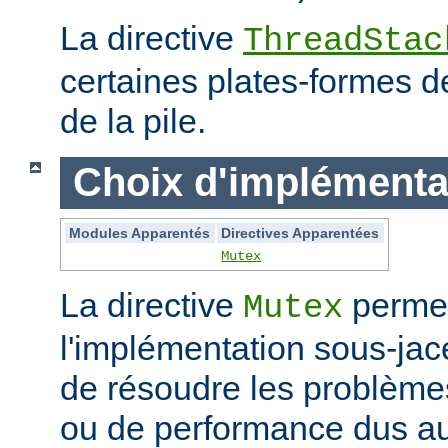
La directive
ThreadStac
certaines plates-formes de 
de la pile.
Choix d'implémenta
Modules Apparentés
Directives Apparentées
Mutex
La directive
permet
Mutex
l'implémentation sous-jac
de résoudre les problème
ou de performance dus au