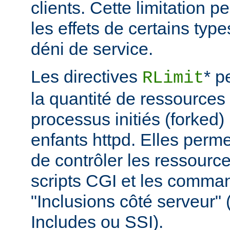
clients. Cette limitation 
les effets de certains typ
déni de service.
Les directives
* p
RLimit
la quantité de ressources 
processus initiés (forked)
enfants httpd. Elles perme
de contrôler les ressource
scripts CGI et les comma
"Inclusions côté serveur"
Includes ou SSI).