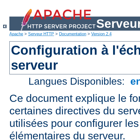
Serveu
Apache
>
Serveur HTTP
>
Documentation
>
Version 2.4
Configuration à l'éc
serveur
Langues Disponibles:
e
Ce document explique le f
certaines directives du ser
utilisées pour configurer le
élémentaires du serveur.