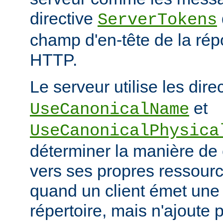
directive
ServerTokens
champ d'en-tête de la ré
HTTP.
Le serveur utilise les dire
et
UseCanonicalName
UseCanonicalPhysica
déterminer la manière de
vers ses propres ressour
quand un client émet une
répertoire, mais n'ajoute p