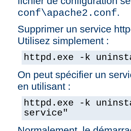
fichier de configuration s
.
conf\apache2.conf
Supprimer un service httpd
Utilisez simplement :
httpd.exe -k uninst
On peut spécifier un servic
en utilisant :
httpd.exe -k uninst
service"
Normalement, le démarra