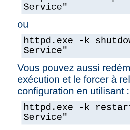
Service"
ou
httpd.exe -k shutdo
Service"
Vous pouvez aussi redéma
exécution et le forcer à re
configuration en utilisant :
httpd.exe -k restar
Service"