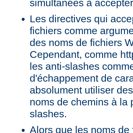
simultanées à accepter
Les directives qui acc
fichiers comme argumen
des noms de fichiers 
Cependant, comme http
les anti-slashes comm
d'échappement de cara
absolument utiliser de
noms de chemins à la p
slashes.
Alors que les noms de f