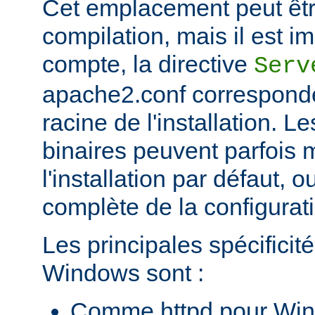
Cet emplacement peut êtr
compilation, mais il est im
compte, la directive
Serv
apache2.conf corresponde
racine de l'installation. Le
binaires peuvent parfois m
l'installation par défaut, 
complète de la configuratio
Les principales spécificit
Windows sont :
Comme httpd pour Win