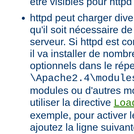
être visibles pour httpd
httpd peut charger div
qu'il soit nécessaire de
serveur. Si httpd est 
il va installer de nom
optionnels dans le répe
\Apache2.4\module
modules ou d'autres mo
utiliser la directive
Loa
exemple, pour activer l
ajoutez la ligne suivan