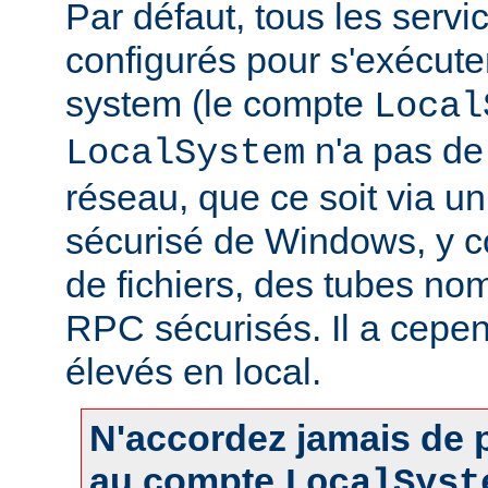
Par défaut, tous les servi
configurés pour s'exécuter 
system (le compte
Local
n'a pas de 
LocalSystem
réseau, que ce soit via 
sécurisé de Windows, y c
de fichiers, des tubes 
RPC sécurisés. Il a cepen
élevés en local.
N'accordez jamais de p
au compte
LocalSyst