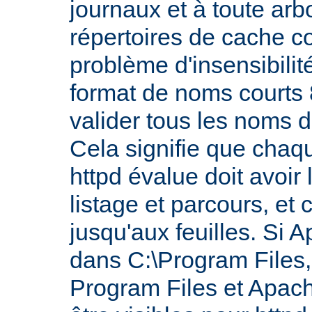
journaux et à toute ar
répertoires de cache co
problème d'insensibilit
format de noms courts 8
valider tous les noms 
Cela signifie que chaq
httpd évalue doit avoir 
listage et parcours, et 
jusqu'aux feuilles. Si A
dans C:\Program Files, 
Program Files et Apach