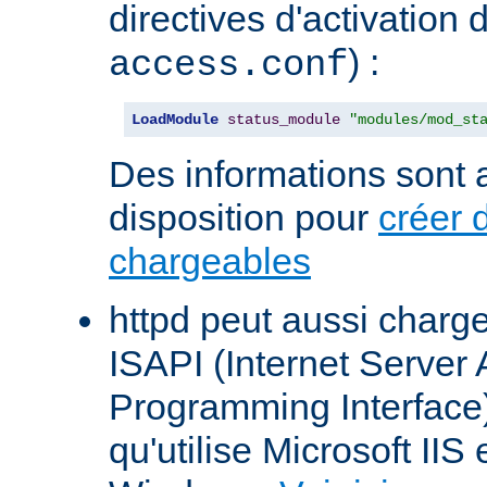
directives d'activation 
) :
access.conf
LoadModule
status_module
"modules/mod_st
Des informations sont a
disposition pour
créer 
chargeables
httpd peut aussi charg
ISAPI (Internet Server 
Programming Interface
qu'utilise Microsoft IIS