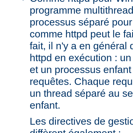
programme multithread,
processus séparé pour
comme httpd peut le fa
fait, il n'y a en génér
httpd en exécution : un
et un processus enfant q
requêtes. Chaque requê
un thread séparé au s
enfant.
Les directives de gest