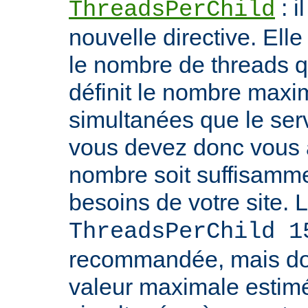
: i
ThreadsPerChild
nouvelle directive. Ell
le nombre de threads qu'i
définit le nombre max
simultanées que le serv
vous devez donc vous 
nombre soit suffisamme
besoins de votre site. 
ThreadsPerChild 1
recommandée, mais doit
valeur maximale estim