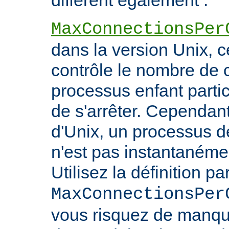
diffèrent également :
MaxConnectionsPer
dans la version Unix, ce
contrôle le nombre de 
processus enfant particu
de s'arrêter. Cependant
d'Unix, un processus 
n'est pas instantanéme
Utilisez la définition pa
MaxConnectionsPer
vous risquez de manq