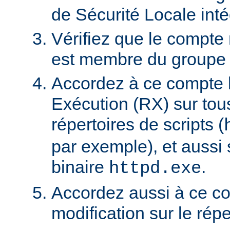
de Sécurité Locale int
Vérifiez que le compte
est membre du groupe U
Accordez à ce compte l
Exécution (RX) sur tou
répertoires de scripts (
par exemple), et aussi 
binaire
.
httpd.exe
Accordez aussi à ce co
modification sur le rép