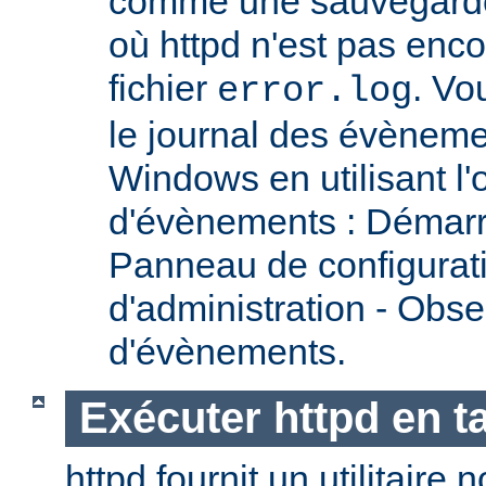
comme une sauvegarde 
où httpd n'est pas encor
fichier
. Vo
error.log
le journal des évènemen
Windows en utilisant l'
d'évènements : Démarr
Panneau de configurati
d'administration - Obse
d'évènements.
Exécuter httpd en t
httpd fournit un utilitai