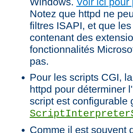
Windows.
Voir ici pour
Notez que httpd ne pe
filtres ISAPI, et que le
contenant des extensi
fonctionnalités Microso
pas.
Pour les scripts CGI, l
httpd pour déterminer l
script est configurable 
ScriptInterpreter
Comme il est souvent di