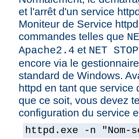
et l'arrêt d'un service http
Moniteur de Service httpd,
commandes telles que
N
et
Apache2.4
NET STOP
encore via le gestionnair
standard de Windows. Av
httpd en tant que service
que ce soit, vous devez tes
configuration du service en
httpd.exe -n "Nom-s