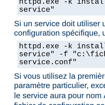
httpd.exe -k instal
service"
Si un service doit utiliser 
configuration spécifique, u
httpd.exe -k instal
service" -f "c:\fic
service.conf"
Si vous utilisez la prem
paramètre particulier, ex
le service aura pour nom