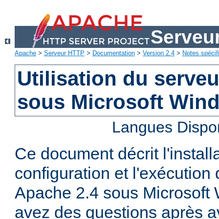
Serveu
Apache
>
Serveur HTTP
>
Documentation
>
Version 2.4
>
Notes spécif
Utilisation du serv
sous Microsoft Win
Langues Dispo
Ce document décrit l'installa
configuration et l'exécutio
Apache 2.4 sous Microsoft
avez des questions après av