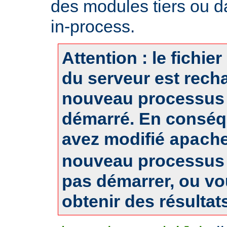
des modules tiers ou d
in-process.
Attention : le fichie
du serveur est rech
nouveau processus 
démarré. En conséq
avez modifié
apach
nouveau processus 
pas démarrer, ou v
obtenir des résultat