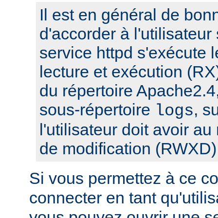
Il est en général de bon
d'accorder à l'utilisateur
service httpd s'exécute l
lecture et exécution (RX
du répertoire Apache2.4,
sous-répertoire
, s
logs
l'utilisateur doit avoir a
de modification (RWXD)
Si vous permettez à ce c
connecter en tant qu'utilis
vous pouvez ouvrir une s