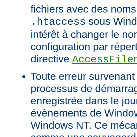
fichiers avec des noms
sous Windo
.htaccess
intérêt à changer le no
configuration par répert
directive
AccessFile
Toute erreur survenant
processus de démarrag
enregistrée dans le jou
évènements de Windows
Windows NT. Ce mécan