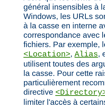
général insensibles à 
Windows, les URLs son
à la casse en interne a
correspondance avec l
fichiers. Par exemple, l
,
, 
<Location>
Alias
utilisent toutes des ar
la casse. Pour cette rais
particulièrement recomm
directive
<Directory
limiter l'accès à certa