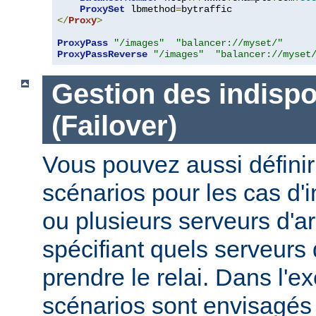
ProxySet
 lbmethod
=
</
Proxy
>
ProxyPass
"/images"
"balancer://myset/"
ProxyPassReverse
"/images"
"balancer://myset
Gestion des indispo
(Failover)
Vous pouvez aussi définir
scénarios pour les cas d'i
ou plusieurs serveurs d'ar
spécifiant quels serveurs 
prendre le relai. Dans l'e
scénarios sont envisagés 