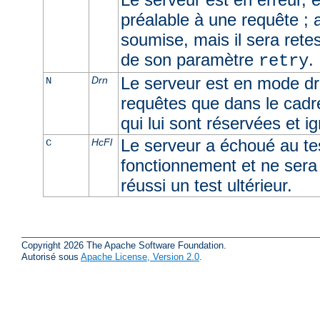
préalable à une requête ; 
soumise, mais il sera retes
de son paramètre
.
retry
Le serveur est en mode dra
Drn
N
requêtes que dans le cadr
qui lui sont réservées et i
Le serveur a échoué au t
HcFl
C
fonctionnement et ne sera u
réussi un test ultérieur.
Copyright 2026 The Apache Software Foundation.
Autorisé sous
Apache License, Version 2.0
.