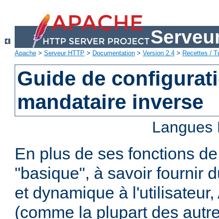
Serveu
Apache
>
Serveur HTTP
>
Documentation
>
Version 2.4
>
Recettes / Tu
Guide de configurat
mandataire inverse
Langues 
En plus de ses fonctions d
"basique", à savoir fournir 
et dynamique à l'utilisateur
(comme la plupart des autr