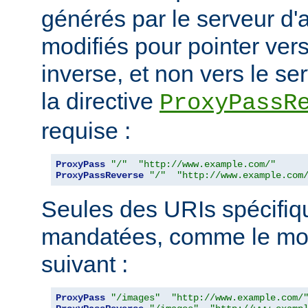
générés par le serveur d'a
modifiés pour pointer ver
inverse, et non vers le ser
la directive
ProxyPassR
requise :
ProxyPass
"/"
"http://www.example.com/"
ProxyPassReverse
"/"
"http://www.example.com
Seules des URIs spécifiq
mandatées, comme le mon
suivant :
ProxyPass
"/images"
"http://www.example.com/