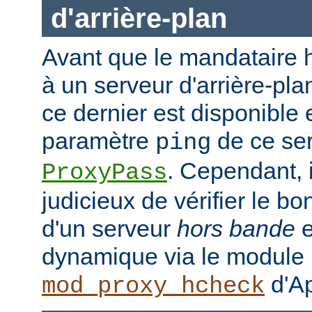
d'arrière-plan
Avant que le mandataire h
à un serveur d'arrière-plan
ce dernier est disponible 
paramètre
de ce ser
ping
. Cependant, i
ProxyPass
judicieux de vérifier le b
d'un serveur
hors bande
e
dynamique via le module
d'Ap
mod_proxy_hcheck