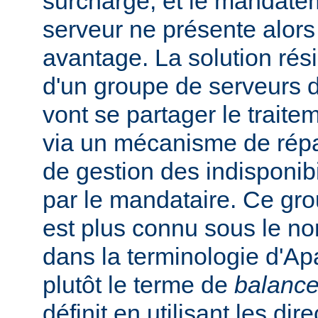
surchargé, et le mandate
serveur ne présente alors
avantage. La solution rési
d'un groupe de serveurs d
vont se partager le trait
via un mécanisme de répar
de gestion des indisponibi
par le mandataire. Ce gro
est plus connu sous le n
dans la terminologie d'Apa
plutôt le terme de
balance
définit en utilisant les dir