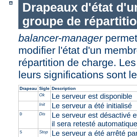
Drapeaux d'état d'
groupe de répartiti
balancer-manager
permet 
modifier l'état d'un memb
répartition de charge. Les 
leurs significations sont l
Drapeau
Sigle
Description
Le serveur est disponible
Ok
Le serveur a été initialisé
Init
Le serveur est désactivé e
Dis
D
il sera retesté automatiqu
Le serveur a été arrêté par 
Stop
S