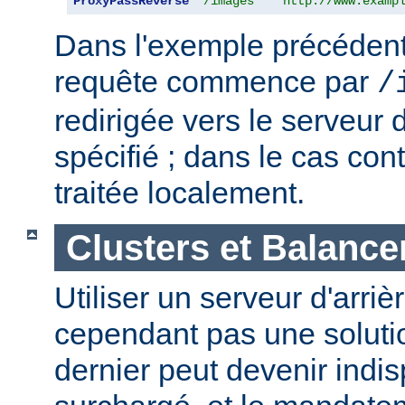
ProxyPassReverse
"/images"
"http://www.examp
Dans l'exemple précédent,
requête commence par
/
redirigée vers le serveur d
spécifié ; dans le cas cont
traitée localement.
Clusters et Balance
Utiliser un serveur d'arriè
cependant pas une solutio
dernier peut devenir indi