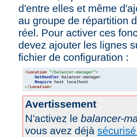
d'entre elles et même d'
au groupe de répartition
réel. Pour activer ces fon
devez ajouter les lignes s
fichier de configuration :
<
Location
"/balancer-manager"
>
SetHandler
 balancer-manager

Require
</
Location
>
Avertissement
N'activez le
balancer-m
vous avez déjà
sécurisé