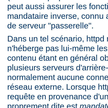
peut aussi assurer les fonc
mandataire inverse, connu 
de serveur "passerelle".
Dans un tel scénario, httpd
n'héberge pas lui-même les
contenu étant en général ob
plusieurs serveurs d'arrière
normalement aucune connex
réseau externe. Lorsque htt
requête en provenance d'un 
proprement dite est
mandat