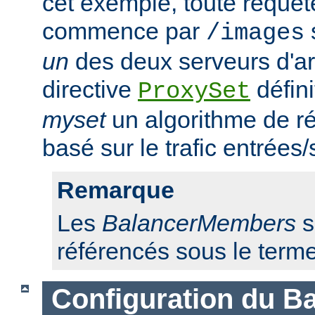
cet exemple, toute requêt
commence par
/images
un
des deux serveurs d'ar
directive
défini
ProxySet
myset
un algorithme de ré
basé sur le trafic entrées/
Remarque
Les
BalancerMembers
s
référencés sous le term
Configuration du Ba