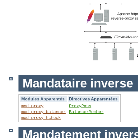
Mandataire inverse
Modules Apparentés
Directives Apparentées
mod_proxy
ProxyPass
mod_proxy_balancer
BalancerMember
mod_proxy_hcheck
Mandatement invers