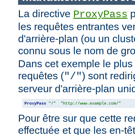
La directive
p
ProxyPass
les requêtes entrantes ve
d'arrière-plan (ou un clus
connu sous le nom de g
Dans cet exemple le plus 
requêtes (
) sont redir
"/"
serveur d'arrière-plan uni
ProxyPass
"/"
"http://www.example.com/"
Pour être sur que cette red
effectuée et que les en-t