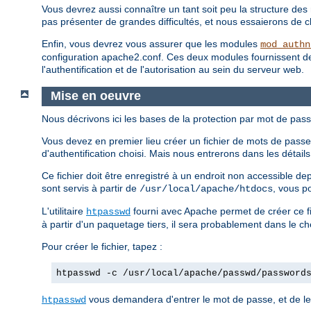
Vous devrez aussi connaître un tant soit peu la structure des 
pas présenter de grandes difficultés, et nous essaierons de clar
Enfin, vous devrez vous assurer que les modules
mod_authn
configuration apache2.conf. Ces deux modules fournissent des d
l'authentification et de l'autorisation au sein du serveur web.
Mise en oeuvre
Nous décrivons ici les bases de la protection par mot de pass
Vous devez en premier lieu créer un fichier de mots de passe.
d'authentification choisi. Mais nous entrerons dans les détai
Ce fichier doit être enregistré à un endroit non accessible d
sont servis à partir de
, vous p
/usr/local/apache/htdocs
L'utilitaire
fourni avec Apache permet de créer ce fi
htpasswd
à partir d'un paquetage tiers, il sera probablement dans le c
Pour créer le fichier, tapez :
htpasswd -c /usr/local/apache/passwd/password
vous demandera d'entrer le mot de passe, et de le 
htpasswd