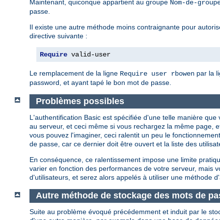
Maintenant, quiconque appartient au groupe
Nom-de-group
passe.
Il existe une autre méthode moins contraignante pour autoriser
directive suivante :
Require
 valid-user
Le remplacement de la ligne
par la l
Require user rbowen
password, et ayant tapé le bon mot de passe.
Problèmes possibles
L'authentification Basic est spécifiée d'une telle manière q
au serveur, et ceci même si vous rechargez la même page, e
vous pouvez l'imaginer, ceci ralentit un peu le fonctionnement
de passe, car ce dernier doit être ouvert et la liste des util
En conséquence, ce ralentissement impose une limite pratique
varier en fonction des performances de votre serveur, mais
d'utilisateurs, et serez alors appelés à utiliser une méthode d'
Autre méthode de stockage des mots de pa
Suite au problème évoqué précédemment et induit par le sto