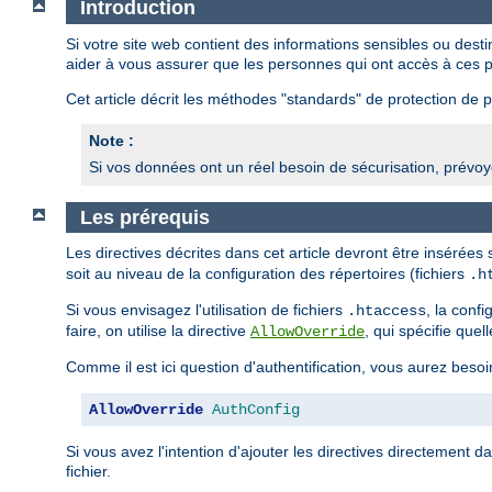
Introduction
Si votre site web contient des informations sensibles ou des
aider à vous assurer que les personnes qui ont accès à ces p
Cet article décrit les méthodes "standards" de protection de pa
Note :
Si vos données ont un réel besoin de sécurisation, prévoye
Les prérequis
Les directives décrites dans cet article devront être insérées
soit au niveau de la configuration des répertoires (fichiers
.h
Si vous envisagez l'utilisation de fichiers
, la conf
.htaccess
faire, on utilise la directive
, qui spécifie quel
AllowOverride
Comme il est ici question d'authentification, vous aurez besoi
AllowOverride
AuthConfig
Si vous avez l'intention d'ajouter les directives directement d
fichier.