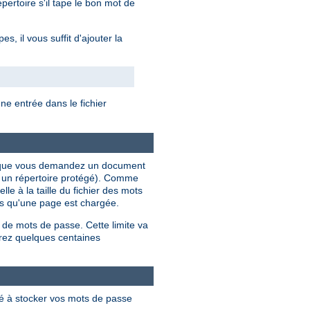
ertoire s'il tape le bon mot de
, il vous suffit d'ajouter la
e entrée dans le fichier
ois que vous demandez un document
s un répertoire protégé). Comme
le à la taille du fichier des mots
ois qu'une page est chargée.
 de mots de passe. Cette limite va
rez quelques centaines
lé à stocker vos mots de passe