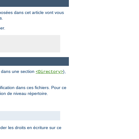
posées dans cet article vont vous
s.
er.
al dans une section
),
<Directory>
ification dans ces fichiers. Pour ce
tion de niveau répertoire.
der les droits en écriture sur ce