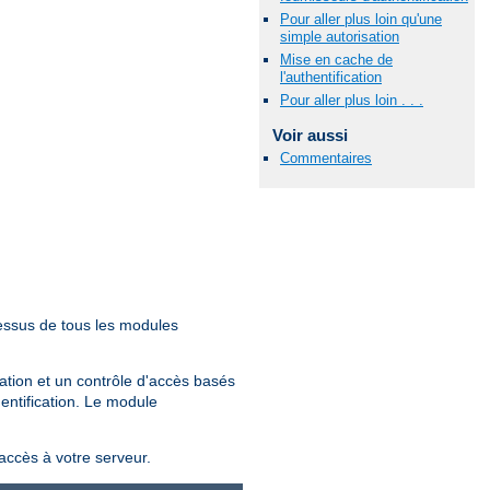
Pour aller plus loin qu'une
simple autorisation
Mise en cache de
l'authentification
Pour aller plus loin . . .
Voir aussi
Commentaires
essus de tous les modules
sation et un contrôle d'accès basés
hentification. Le module
'accès à votre serveur.