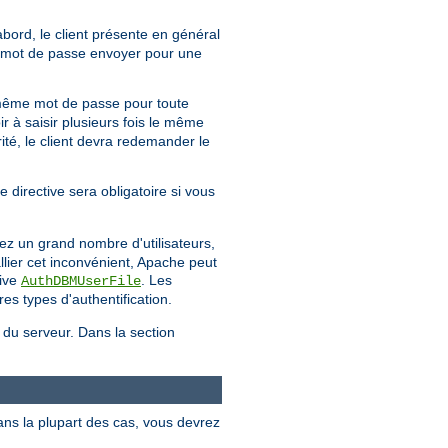
'abord, le client présente en général
uel mot de passe envoyer pour une
même mot de passe pour toute
ir à saisir plusieurs fois le même
té, le client devra redemander le
e directive sera obligatoire si vous
ez un grand nombre d'utilisateurs,
llier cet inconvénient, Apache peut
tive
. Les
AuthDBMUserFile
es types d'authentification.
e du serveur. Dans la section
ans la plupart des cas, vous devrez