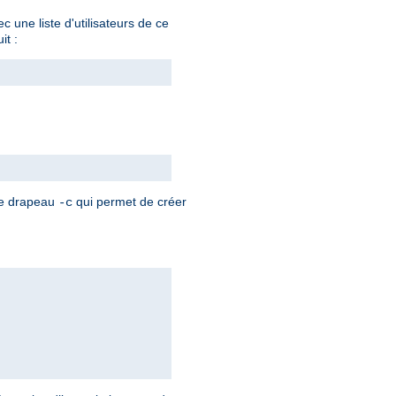
 une liste d'utilisateurs de ce
it :
 le drapeau
qui permet de créer
-c