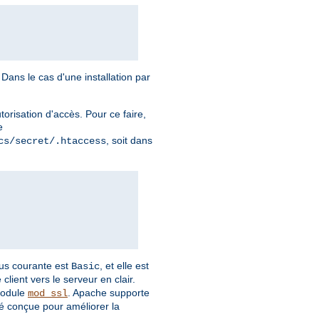
Dans le cas d'une installation par
torisation d'accès. Pour ce faire,
e
, soit dans
cs/secret/.htaccess
plus courante est
, et elle est
Basic
client vers le serveur en clair.
module
. Apache supporte
mod_ssl
é conçue pour améliorer la