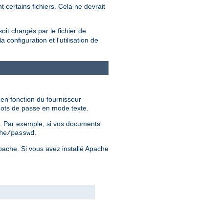
 certains fichiers. Cela ne devrait
soit chargés par le fichier de
configuration et l'utilisation de
 en fonction du fournisseur
 mots de passe en mode texte.
er. Par exemple, si vos documents
.
he/passwd
Apache. Si vous avez installé Apache