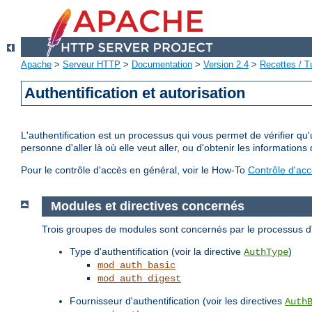
Apache
>
Serveur HTTP
>
Documentation
>
Version 2.4
>
Recettes / Tu
Authentification et autorisation
L'authentification est un processus qui vous permet de vérifier qu
personne d'aller là où elle veut aller, ou d'obtenir les informations 
Pour le contrôle d'accès en général, voir le How-To
Contrôle d'ac
Modules et directives concernés
Trois groupes de modules sont concernés par le processus d'a
Type d'authentification (voir la directive
)
AuthType
mod_auth_basic
mod_auth_digest
Fournisseur d'authentification (voir les directives
Auth