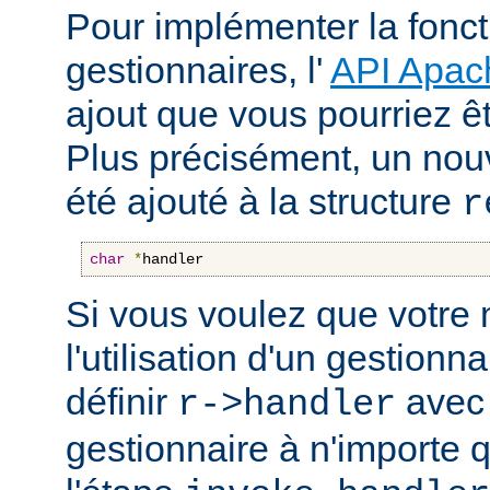
Pour implémenter la fonct
gestionnaires, l'
API Apac
ajout que vous pourriez êt
Plus précisément, un nou
été ajouté à la structure
r
char
*
handler
Si vous voulez que votre
l'utilisation d'un gestionnai
définir
avec 
r->handler
gestionnaire à n'importe