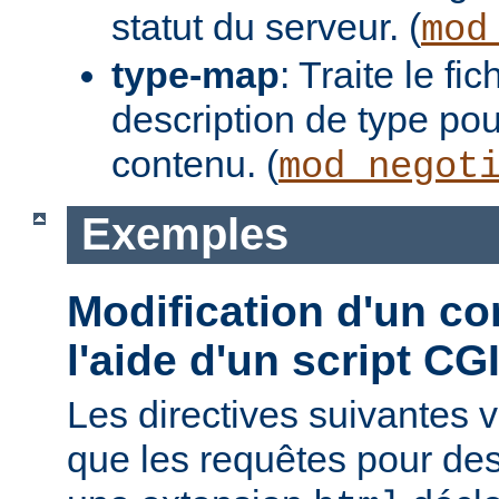
statut du serveur. (
mod
type-map
: Traite le f
description de type pou
contenu. (
mod_negot
Exemples
Modification d'un co
l'aide d'un script CG
Les directives suivantes v
que les requêtes pour des