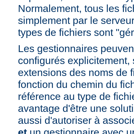
Normalement, tous les fich
simplement par le serveur
types de fichiers sont "g
Les gestionnaires peuvent
configurés explicitement, 
extensions des noms de fic
fonction du chemin du fich
référence au type de fichi
avantage d'être une soluti
aussi d'autoriser à associe
et
un gestionnaire avec un 