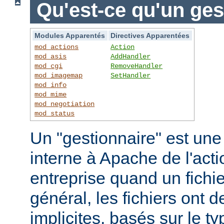
Qu'est-ce qu'un ges
Modules Apparentés
Directives Apparentées
mod_actions
Action
mod_asis
AddHandler
mod_cgi
RemoveHandler
mod_imagemap
SetHandler
mod_info
mod_mime
mod_negotiation
mod_status
Un "gestionnaire" est une
interne à Apache de l'actio
entreprise quand un fichi
général, les fichiers ont 
implicites, basés sur le ty