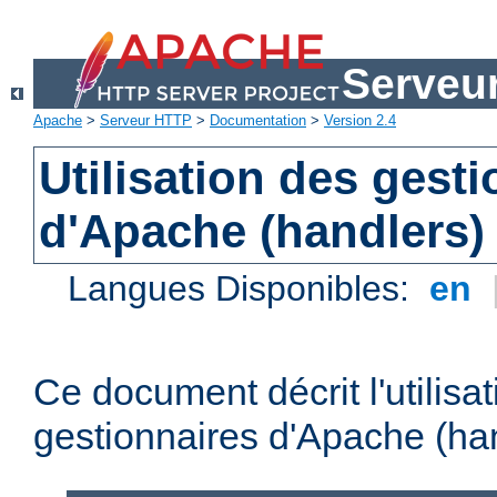
Serveu
Apache
>
Serveur HTTP
>
Documentation
>
Version 2.4
Utilisation des gest
d'Apache (handlers)
Langues Disponibles:
en
Ce document décrit l'utilisa
gestionnaires d'Apache (han