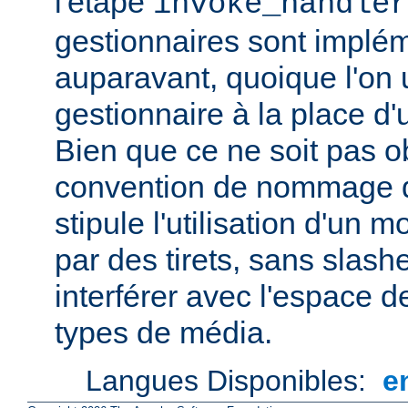
l'étape
invoke_handler
gestionnaires sont impl
auparavant, quoique l'on u
gestionnaire à la place d
Bien que ce ne soit pas ob
convention de nommage d
stipule l'utilisation d'un
par des tirets, sans slash
interférer avec l'espace
types de média.
Langues Disponibles:
e