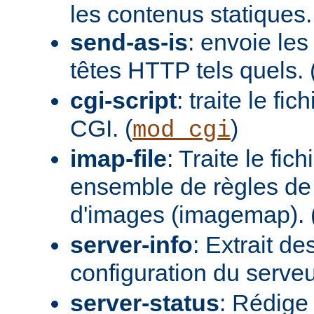
les contenus statiques.
send-as-is
: envoie les
têtes HTTP tels quels. 
cgi-script
: traite le fi
CGI. (
)
mod_cgi
imap-file
: Traite le fi
ensemble de règles de 
d'images (imagemap). 
server-info
: Extrait de
configuration du serveur
server-status
: Rédige 