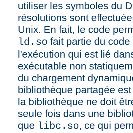
utiliser les symboles du 
résolutions sont effectuée
Unix. En fait, le code per
fait partie du cod
ld.so
l'exécution qui est lié d
exécutable non statiqueme
du chargement dynamique
bibliothèque partagée est 
la bibliothèque ne doit êt
seule fois dans une bibli
que
, ce qui pe
libc.so