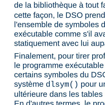
de la bibliothèque à tout f
cette façon, le DSO pren
l'ensemble de symboles
exécutable comme s'il avai
statiquement avec lui aup
Finalement, pour tirer pro
le programme exécutable 
certains symboles du DSO 
système
pour un
dlsym()
ultérieure dans les tables 
En d'autres termes, le p