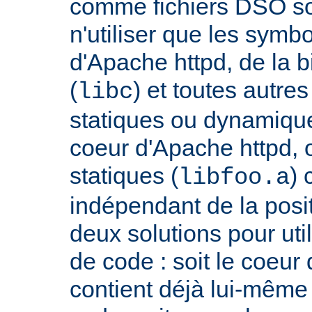
comme fichiers DSO so
n'utiliser que les symb
d'Apache httpd, de la 
(
) et toutes autre
libc
statiques ou dynamiques
coeur d'Apache httpd, 
statiques (
) 
libfoo.a
indépendant de la positi
deux solutions pour util
de code : soit le coeur
contient déjà lui-même