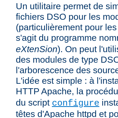
Un utilitaire permet de sim
fichiers DSO pour les mo
(particulièrement pour les 
s'agit du programme no
eXtenSion
). On peut l'uti
des modules de type DS
l'arborescence des sourc
L'idée est simple : à l'ins
HTTP Apache, la procéd
du script
insta
configure
têtes d'Apache httpd et po