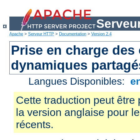
Serveu
Apache
>
Serveur HTTP
>
Documentation
>
Version 2.4
Prise en charge des 
dynamiques partagé
Langues Disponibles:
e
Cette traduction peut être 
la version anglaise pour 
récents.