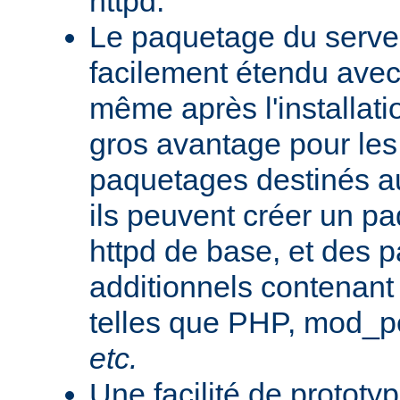
httpd.
Le paquetage du serveu
facilement étendu avec
même après l'installati
gros avantage pour le
paquetages destinés aux
ils peuvent créer un 
httpd de base, et des 
additionnels contenant
telles que PHP, mod_pe
etc.
Une facilité de protot