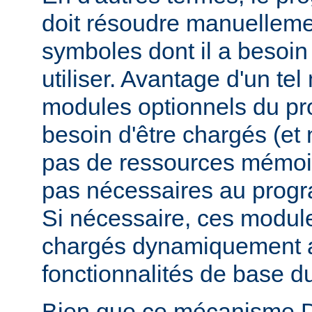
doit résoudre manuelleme
symboles dont il a besoin
utiliser. Avantage d'un te
modules optionnels du p
besoin d'être chargés (et 
pas de ressources mémoire
pas nécessaires au prog
Si nécessaire, ces modul
chargés dynamiquement af
fonctionnalités de base 
Bien que ce mécanisme 