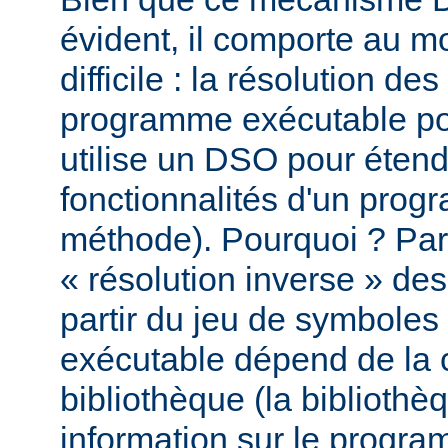
évident, il comporte au m
difficile : la résolution d
programme exécutable po
utilise un DSO pour étend
fonctionnalités d'un pro
méthode). Pourquoi ? Par
« résolution inverse » d
partir du jeu de symbole
exécutable dépend de la 
bibliothèque (la biblioth
information sur le programm