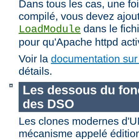
Dans tous les cas, une fo
compilé, vous devez ajout
dans le fich
LoadModule
pour qu'Apache httpd acti
Voir la
documentation sur
détails.
Les dessous du fo
des DSO
Les clones modernes d'U
mécanisme appelé édition