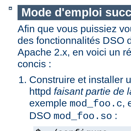
Mode d'emploi succ
Afin que vous puissiez vo
des fonctionnalités DSO
Apache 2.x, en voici un r
concis :
Construire et installe
httpd
faisant partie de l
exemple
,
mod_foo.c
DSO
:
mod_foo.so