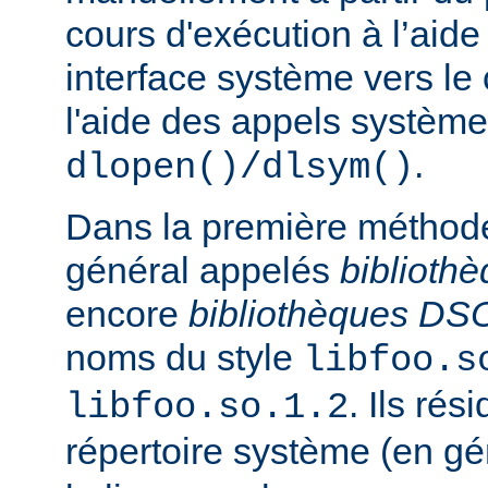
cours d'exécution à l’aide
interface système vers le
l'aide des appels système
.
dlopen()/dlsym()
Dans la première méthod
général appelés
biblioth
encore
bibliothèques DS
noms du style
libfoo.s
. Ils rés
libfoo.so.1.2
répertoire système (en g