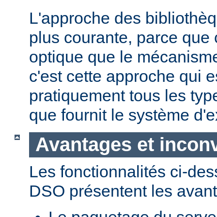
L'approche des bibliothèq
plus courante, parce que 
optique que le mécanism
c'est cette approche qui es
pratiquement tous les typ
que fournit le système d'e
Avantages et incon
Les fonctionnalités ci-de
DSO présentent les avant
Le paquetage du serveur