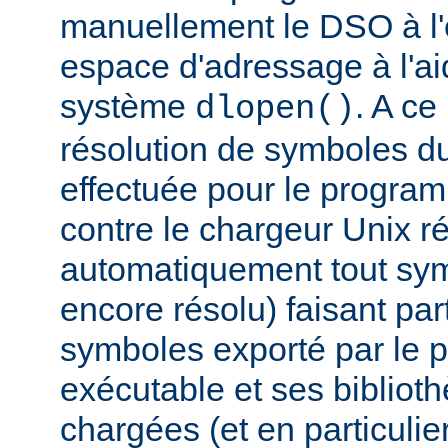
manuellement le DSO à l'
espace d'adressage à l'ai
système
. A c
dlopen()
résolution de symboles d
effectuée pour le progra
contre le chargeur Unix r
automatiquement tout sy
encore résolu) faisant par
symboles exporté par le
exécutable et ses biblio
chargées (et en particulie