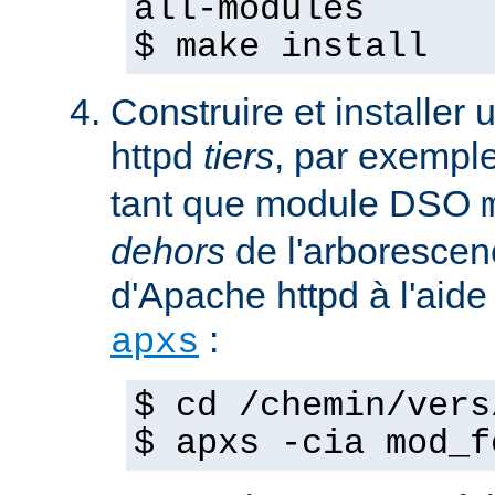
all-modules
$ make install
Construire et installe
httpd
tiers
, par exempl
tant que module DSO
dehors
de l'arborescen
d'Apache httpd à l'ai
:
apxs
$ cd /chemin/vers
$ apxs -cia mod_f