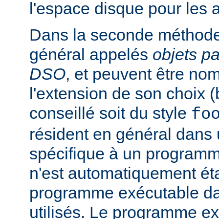
l'espace disque pour les
Dans la seconde méthode
général appelés
objets p
DSO
, et peuvent être n
l'extension de son choix 
conseillé soit du style
fo
résident en général dans 
spécifique à un programm
n'est automatiquement éta
programme exécutable dan
utilisés. Le programme e