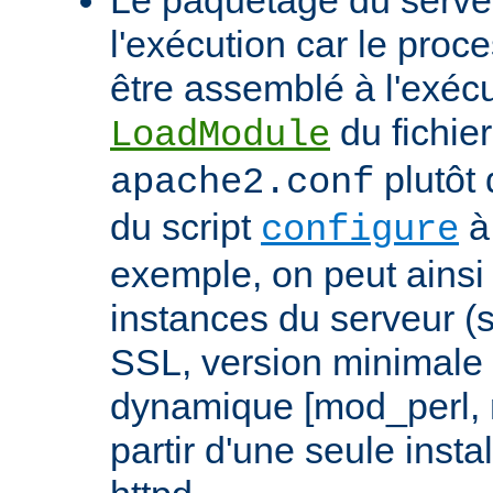
l'exécution car le proc
être assemblé à l'exécut
du fichier
LoadModule
plutôt 
apache2.conf
du script
à 
configure
exemple, on peut ainsi 
instances du serveur (
SSL, version minimale 
dynamique [mod_perl,
partir d'une seule insta