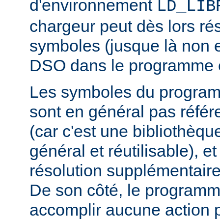
d'environnement
LD_LIB
chargeur peut dès lors ré
symboles (jusque là non 
DSO dans le programme 
Les symboles du progra
sont en général pas réfé
(car c'est une bibliothèq
général et réutilisable), e
résolution supplémentaire
De son côté, le programm
accomplir aucune action p