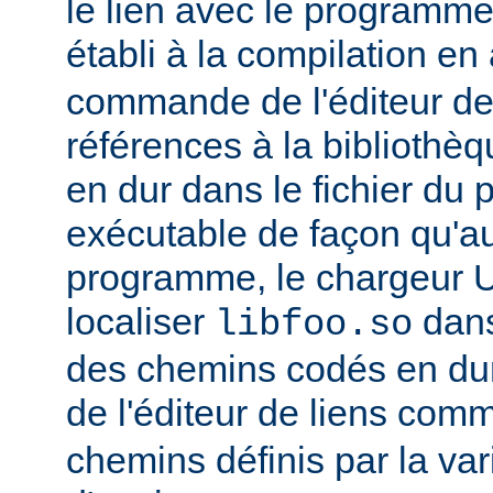
le lien avec le programme
établi à la compilation en
commande de l'éditeur de 
références à la bibliothè
en dur dans le fichier d
exécutable de façon qu'
programme, le chargeur U
localiser
dan
libfoo.so
des chemins codés en dur 
de l'éditeur de liens co
chemins définis par la var