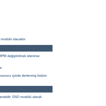
modülü olacaktır.
 MPM değiştirilmek istenirse
r.
, sunucu içinde derlenmiş bütüm
lenebilir. DSO modülü olarak