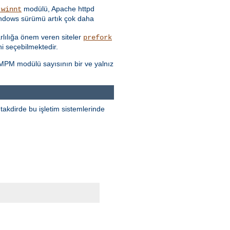
modülü, Apache httpd
_winnt
Windows sürümü artık çok daha
rarlılığa önem veren siteler
prefork
i seçebilmektedir.
 MPM modülü sayısının bir ve yalnız
takdirde bu işletim sistemlerinde