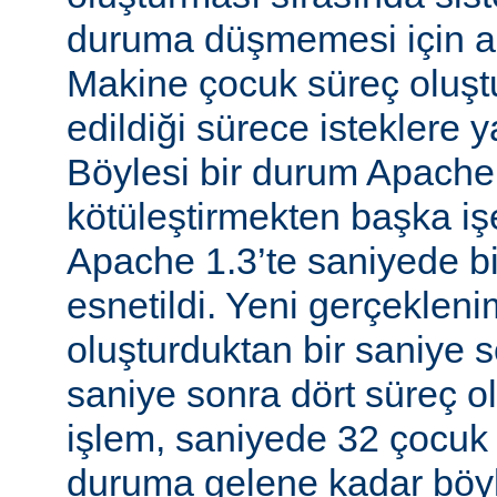
duruma düşmemesi için al
Makine çocuk süreç oluş
edildiği sürece isteklere 
Böylesi bir durum Apache
kötüleştirmekten başka iş
Apache 1.3’te saniyede bir
esnetildi. Yeni gerçekleni
oluşturduktan bir saniye so
saniye sonra dört süreç o
işlem, saniyede 32 çocuk 
duruma gelene kadar böyl