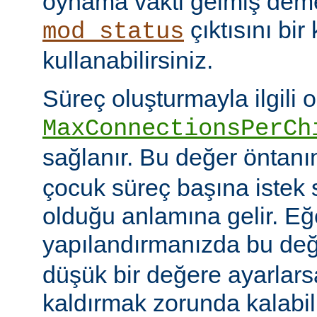
oynama vakti gelmiş deme
çıktısını bir
mod_status
kullanabilirsiniz.
Süreç oluşturmayla ilgili 
MaxConnectionsPerCh
sağlanır. Bu değer öntanı
çocuk süreç başına istek s
olduğu anlamına gelir. Eğ
yapılandırmanızda bu de
düşük bir değere ayarlar
kaldırmak zorunda kalabil