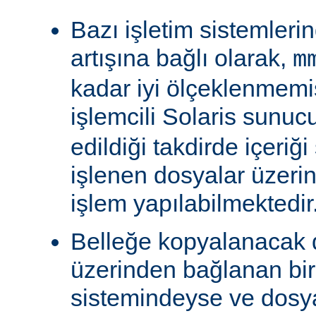
Bazı işletim sistemleri
artışına bağlı olarak,
m
kadar iyi ölçeklenmemiş
işlemcili Solaris sunu
edildiği takdirde içeriğ
işlenen dosyalar üzeri
işlem yapılabilmektedir
Belleğe kopyalanacak
üzerinden bağlanan bi
sistemindeyse ve dosy