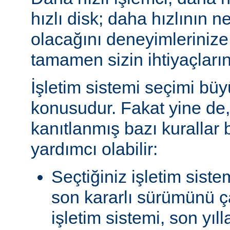
hızlı disk; daha hızlının n
olacağını deneyimlerinize
tamamen sizin ihtiyaçlarını
İşletim sistemi seçimi büy
konusudur. Fakat yine de, 
kanıtlanmış bazı kurallar
yardımcı olabilir:
Seçtiğiniz işletim siste
son kararlı sürümünü çal
işletim sistemi, son yıl