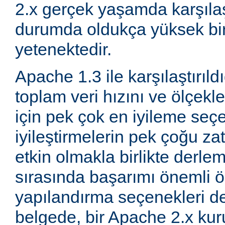
2.x gerçek yaşamda karşıla
durumda oldukça yüksek bi
yetenektedir.
Apache 1.3 ile karşılaştırıld
toplam veri hızını ve ölçeklen
için pek çok en iyileme seçe
iyileştirmelerin pek çoğu za
etkin olmakla birlikte derle
sırasında başarımı önemli ö
yapılandırma seçenekleri d
belgede, bir Apache 2.x k