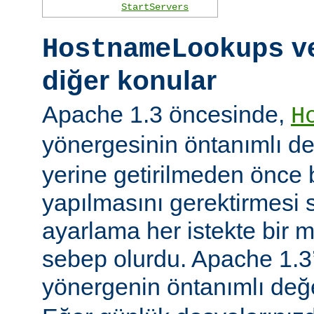
StartServers
ve
HostnameLookups
diğer konular
Apache 1.3 öncesinde,
H
yönergesinin öntanımlı d
yerine getirilmeden önce
yapılmasını gerektirmesi 
ayarlama her istekte bir 
sebep olurdu. Apache 1.3’
yönergenin öntanımlı değ