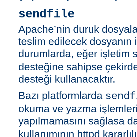
sendfile
Apache’nin duruk dosyala
teslim edilecek dosyanın 
durumlarda, eğer işletim 
desteğine sahipse çekird
desteği kullanacaktır.
Bazı platformlarda
sendf
okuma ve yazma işlemlerin
yapılmamasını sağlasa d
kullanımının httpd kararlı