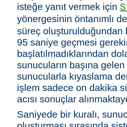
isteğe yanıt vermek için
S
yönergesinin öntanımlı de
süreç oluşturulduğundan k
95 saniye geçmesi gerekir
başlatılmadıklarından dol
sunucuların başına gelen
sunucularla kıyaslama de
işlem sadece on dakika sü
acısı sonuçlar alınmaktay
Saniyede bir kuralı, sunu
oluşturması sırasında sis