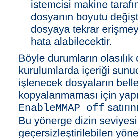
istemcisi makine tarafı
dosyanın boyutu değişt
dosyaya tekrar erişmeye
hata alabilecektir.
Böyle durumların olasılık
kurulumlarda içeriği sunu
işlenecek dosyaların bell
kopyalanmaması için yap
satırın
EnableMMAP off
Bu yönerge dizin seviyes
geçersizleştirilebilen yön