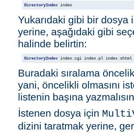
DirectoryIndex
 index
Yukarıdaki gibi bir dosya 
yerine, aşağıdaki gibi seçe
halinde belirtin:
DirectoryIndex
 index
.
cgi index
.
pl index
.
shtml
Buradaki sıralama öncelik s
yani, öncelikli olmasını i
listenin başına yazmalısın
İstenen dosya için
Multi
dizini taratmak yerine, gere