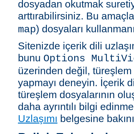
dosyadan okutmak suretiy
arttırabilirsiniz. Bu amaçl
) dosyaları kullanmanız
map
Sitenizde içerik dili uzla
bunu
Options MultiVi
üzerinden değil, türeşlem
yapmayı deneyin. İçerik di
türeşlem dosyalarının olu
daha ayrıntılı bilgi edinme
Uzlaşımı
belgesine bakını