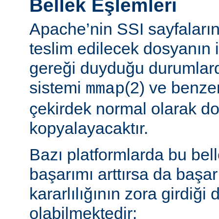
Bellek Eşlemleri
Apache’nin SSI sayfaların
teslim edilecek dosyanın 
gereği duyduğu durumlard
sistemi
(2) ve benzer
mmap
çekirdek normal olarak do
kopyalayacaktır.
Bazı platformlarda bu bel
başarımı arttırsa da başa
kararlılığının zora girdiği
olabilmektedir: