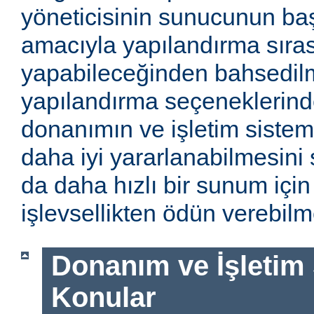
yöneticisinin sunucunun baş
amacıyla yapılandırma sıra
yapabileceğinden bahsedilm
yapılandırma seçeneklerinde
donanımın ve işletim sistem
daha iyi yararlanabilmesini 
da daha hızlı bir sunum için
işlevsellikten ödün verebilme
Donanım ve İşletim Si
Konular