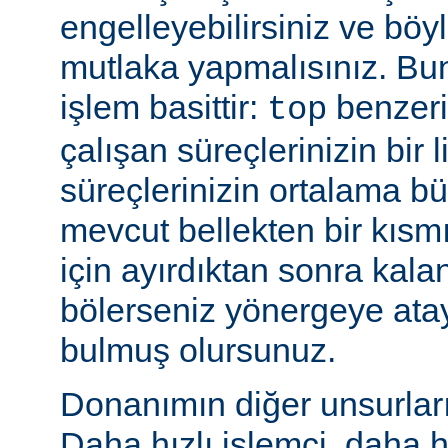
engelleyebilirsiniz ve bö
mutlaka yapmalısınız. Bu
işlem basittir:
benzeri
top
çalışan süreçlerinizin bir 
süreçlerinizin ortalama b
mevcut bellekten bir kısmı
için ayırdıktan sonra kala
bölerseniz yönergeye ata
bulmuş olursunuz.
Donanımın diğer unsurları 
Daha hızlı işlemci, daha h