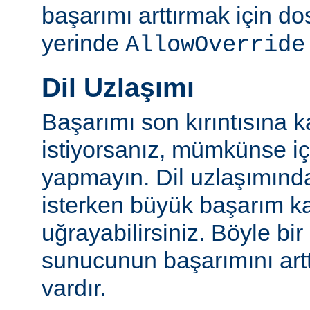
başarımı arttırmak için do
yerinde
AllowOverride
Dil Uzlaşımı
Başarımı son kırıntısına k
istiyorsanız, mümkünse içe
yapmayın. Dil uzlaşımınd
isterken büyük başarım ka
uğrayabilirsiniz. Böyle bi
sunucunun başarımını artt
vardır.