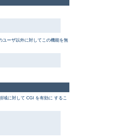
数名のユーザ以外に対してこの機能を無
に対して CGI を有効に するこ