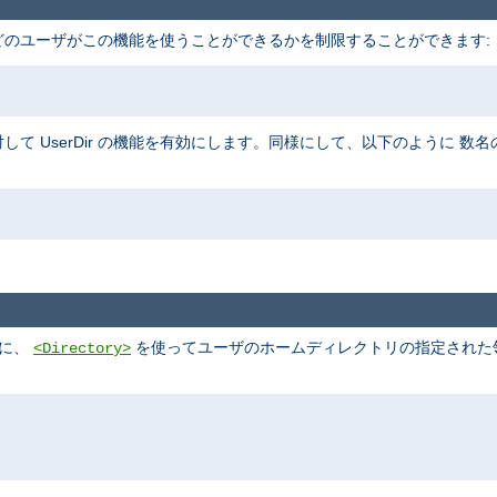
、 どのユーザがこの機能を使うことができるかを制限することができます:
して UserDir の機能を有効にします。同様にして、以下のように 
めに、
を使ってユーザのホームディレクトリの指定された領域
<Directory>