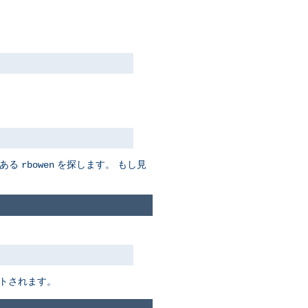
ある
を探します。 もし見
rbowen
トされます。