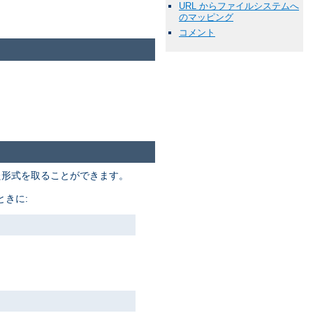
URL からファイルシステムへ
のマッピング
コメント
た形式を取ることができます。
きに: