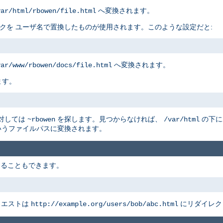
へ変換されます。
var/html/rbowen/file.html
リスクを ユーザ名で置換したものが使用されます。このような設定だと:
へ変換されます。
var/www/rbowen/docs/file.html
ます。
に対しては
を探します。見つからなければ、
の下に
~rbowen
/var/html
うファイルパスに変換されます。
することもできます。
クエストは
にリダイレク
http://example.org/users/bob/abc.html