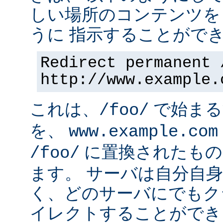
しい場所のコンテンツを
うに 指示することができ
Redirect permanent 
http://www.example.
これは、
で始まるす
/foo/
を、
www.example.com
に置換されたもの
/foo/
ます。 サーバは自分自
く、どのサーバにでもク
イレクトすることができ