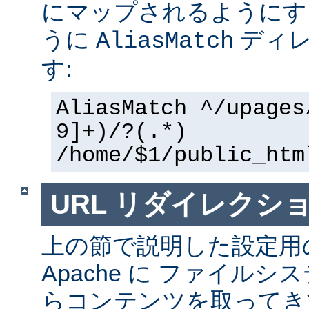
にマップされるようにす
うに
ディレ
AliasMatch
す:
AliasMatch ^/upages
9]+)/?(.*)
/home/$1/public_htm
URL リダイレクシ
上の節で説明した設定用
Apache に ファイル
らコンテンツを取ってき