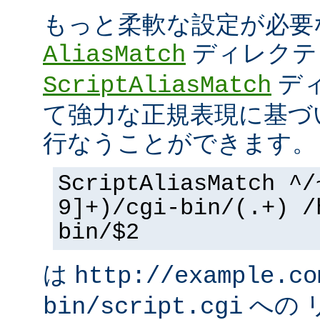
もっと柔軟な設定が必要
ディレクテ
AliasMatch
ディ
ScriptAliasMatch
て強力な正規表現に基づ
行なうことができます。
ScriptAliasMatch ^/
9]+)/cgi-bin/(.+) /
bin/$2
は
http://example.co
への 
bin/script.cgi