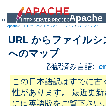
Apach
Apache
>
HTTP サーバ
>
ドキュメンテーション
>
バージョン 2.4
URL からファイル
へのマップ
翻訳済み言語:
e
この日本語訳はすでに古
性があります。 最近更
には英語版をご覧下さい