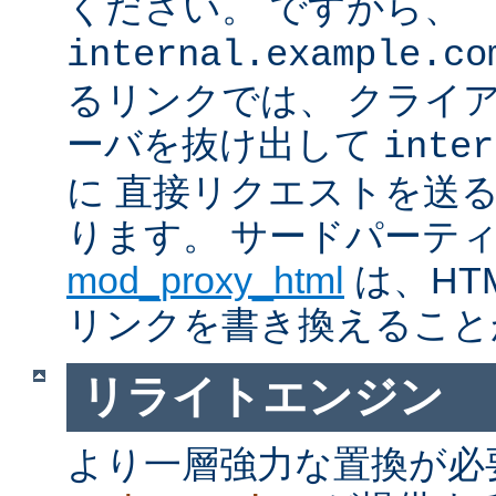
ください。 ですから、
internal.example.co
るリンクでは、 クライ
ーバを抜け出して
inter
に 直接リクエストを送
ります。 サードパーテ
mod_proxy_html
は、HTM
リンクを書き換えること
リライトエンジン
より一層強力な置換が必