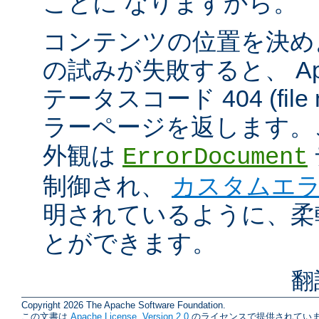
ことに なりますから。
コンテンツの位置を決め
の試みが失敗すると、 Apa
テータスコード 404 (file n
ラーページを返します。
外観は
ErrorDocument
制御され、
カスタムエ
明されているように、柔
とができます。
翻
Copyright 2026 The Apache Software Foundation.
この文書は
Apache License, Version 2.0
のライセンスで提供されていま