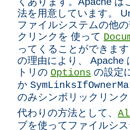
くあります。Apache 
法を用意しています。 Un
ファイルシステムの他の
クリンクを 使って
Docu
ってくることができます
の理由により、 Apach
トリの
の設定
Options
か
SymLinksIfOwnerMa
のみシンボリックリンク
代わりの方法として、
Al
ブを使ってファイルシス