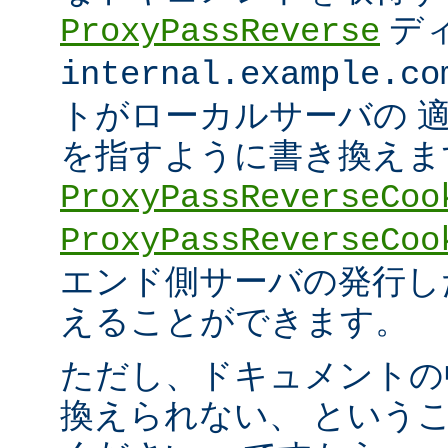
デ
ProxyPassReverse
internal.example.co
トがローカルサーバの 
を指すように書き換えま
ProxyPassReverseCoo
ProxyPassReverseCoo
エンド側サーバの発行した 
えることができます。
ただし、ドキュメントの
換えられない、 という