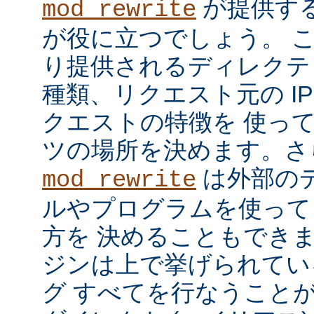
が提供す
mod_rewrite
が役に立つでしょう。 
り提供されるディレクテ
種類、リクエスト元の I
クエストの特徴を 使っ
ツの場所を決めます。さ
は外部の
mod_rewrite
ルやプログラムを使って
方を 決めることもでき
ジンは上で挙げられてい
グ すべてを行なうことが