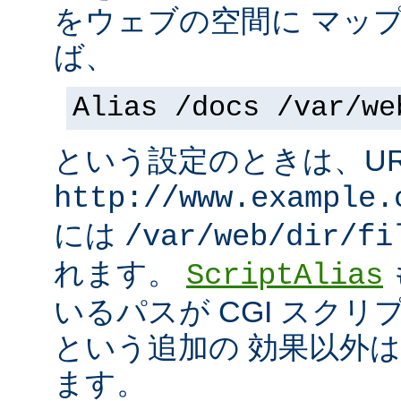
をウェブの空間に マッ
ば、
Alias /docs /var/we
という設定のときは、UR
http://www.example.
には
/var/web/dir/fi
れます。
ScriptAlias
いるパスが CGI スク
という追加の 効果以外
ます。