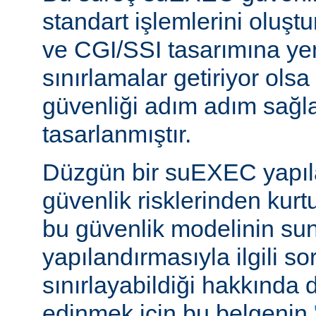
standart işlemlerini oluştu
ve CGI/SSI tasarımına yen
sınırlamalar getiriyor ols
güvenliği adım adım sağl
tasarlanmıştır.
Düzgün bir suEXEC yapıl
güvenlik risklerinden kurt
bu güvenlik modelinin su
yapılandırmasıyla ilgili so
sınırlayabildiği hakkında d
edinmek için bu belgenin