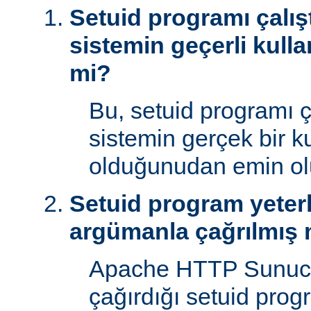
Setuid programı çalışt
sistemin geçerli kulla
mi?
Bu, setuid programı ça
sistemin gerçek bir ku
olduğunudan emin ol
Setuid program yeterl
argümanla çağrılmış 
Apache HTTP Sunucu
çağırdığı setuid prog