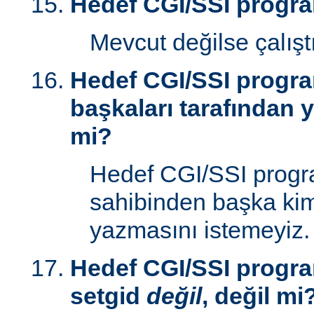
Hedef CGI/SSI progr
Mevcut değilse çalışt
Hedef CGI/SSI progr
başkaları tarafından y
mi?
Hedef CGI/SSI progr
sahibinden başka kim
yazmasını istemeyiz.
Hedef CGI/SSI progra
setgid
değil
, değil mi