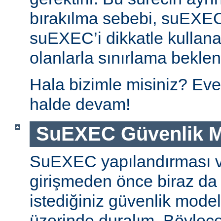
bırakılma sebebi, suEXE
suEXEC’i dikkatle kullana
olanlarla sınırlama beklen
Hala bizimle misiniz? Eve
halde devam!
SuEXEC Güvenlik M
SuEXEC yapılandırması 
girişmeden önce biraz da
istediğiniz güvenlik modeli
üzerinde duralım. Böylec