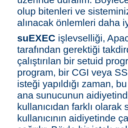
olup bitenleri ve sistemini
alınacak önlemleri daha iyi
suEXEC
işlevselliği, A
tarafından gerektiği takdi
çalıştırılan bir setuid pr
program, bir CGI veya SS
isteği yapıldığı zaman, bu 
ana sunucunun aidiyetinde
kullanıcıdan farklı olarak s
kullanıcının aidiyetinde ça