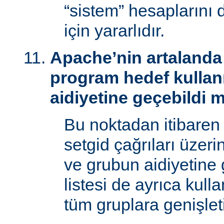
“sistem” hesaplarını
için yararlıdır.
Apache’nin artalanda 
program hedef kullan
aidiyetine geçebildi 
Bu noktadan itibaren
setgid çağrıları üzeri
ve grubun aidiyetine 
listesi de ayrıca kull
tüm gruplara genişletil