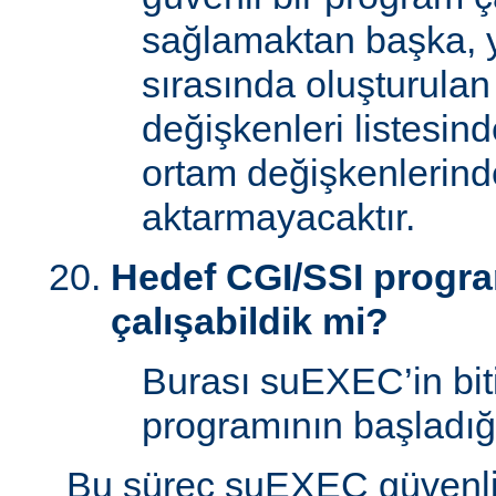
sağlamaktan başka, 
sırasında oluşturulan
değişkenleri listesin
ortam değişkenlerind
aktarmayacaktır.
Hedef CGI/SSI program
çalışabildik mi?
Burası suEXEC’in bit
programının başladığı
Bu süreç suEXEC güvenli