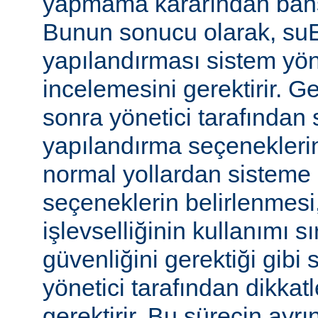
yapmama kararından bahs
Bunun sonucu olarak, s
yapılandırması sistem yönet
incelemesini gerektirir. 
sonra yönetici tarafında
yapılandırma seçeneklerine
normal yollardan sisteme 
seçeneklerin belirlenmes
işlevselliğinin kullanımı s
güvenliğini gerektiği gibi
yönetici tarafından dikka
gerektirir. Bu sürecin ayrı