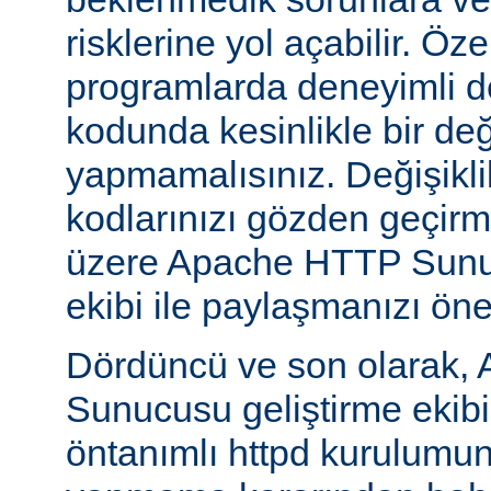
risklerine yol açabilir. Özel
programlarda deneyimli 
kodunda kesinlikle bir değ
yapmamalısınız. Değişikl
kodlarınızı gözden geçirm
üzere Apache HTTP Sunuc
ekibi ile paylaşmanızı öner
Dördüncü ve son olarak,
Sunucusu geliştirme ekib
öntanımlı httpd kurulumun