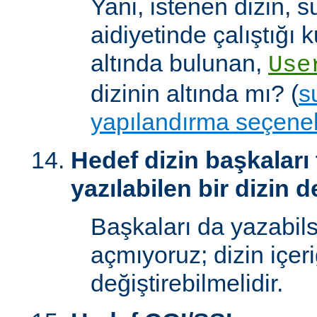
Yani, istenen dizin, 
aidiyetinde çalıştığı k
altında bulunan,
Use
dizinin altında mı? (
s
yapılandırma seçenek
Hedef dizin başkaları
yazılabilen bir dizin d
Başkaları da yazabilsi
açmıyoruz; dizin içer
değiştirebilmelidir.