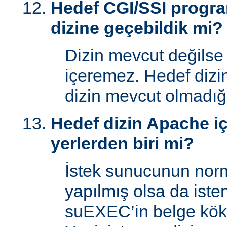
Hedef CGI/SSI progr
dizine geçebildik mi?
Dizin mevcut değilse
içeremez. Hedef dizi
dizin mevcut olmadığı
Hedef dizin Apache içi
yerlerden biri mi?
İstek sunucunun norm
yapılmış olsa da iste
suEXEC’in belge kök 