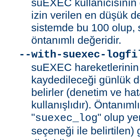
suEXEC kullanıcısının 
izin verilen en düşük de
sistemde bu 100 olup,
öntanımlı değeridir.
--with-suexec-logfi
suEXEC hareketlerinin 
kaydedileceği günlük d
belirler (denetim ve ha
kullanışlıdır). Öntanım
"
" olup yer
suexec_log
seçeneği ile belirtilen)