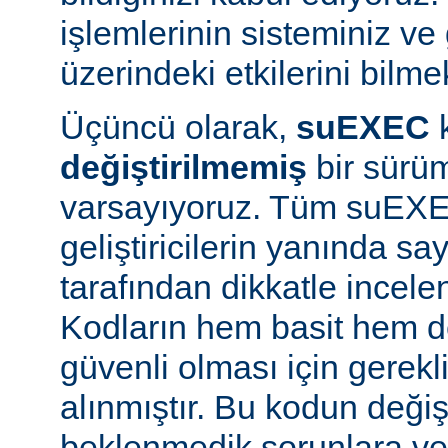
işlemlerinin sisteminiz ve
üzerindeki etkilerini bilmek
Üçüncü olarak,
suEXEC
değiştirilmemiş
bir sürüm
varsayıyoruz. Tüm suEX
geliştiricilerin yanında say
tarafından dikkatle incele
Kodların hem basit hem d
güvenli olması için gerekl
alınmıştır. Bu kodun değiş
beklenmedik sorunlara ve