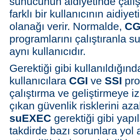
sunucunun aidiyetinde çalışt
farklı bir kullanıcının aidiye
olanağı verir. Normalde,
CG
programlarını çalıştıranla s
aynı kullanıcıdır.
Gerektiği gibi kullanıldığınd
kullanıcılara
CGI
ve
SSI
pro
çalıştırma ve geliştirmeye i
çıkan güvenlik risklerini azal
suEXEC
gerektiği gibi yapı
takdirde bazı sorunlara yol a