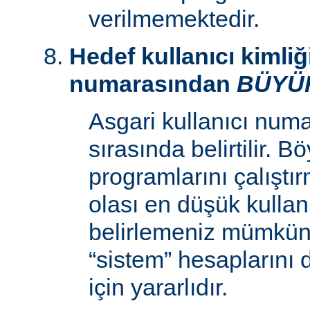
verilmemektedir.
Hedef kullanıcı kimliğ
numarasından
BÜYÜ
Asgari kullanıcı num
sırasında belirtilir. 
programlarını çalıştır
olası en düşük kullan
belirlemeniz mümkün k
“sistem” hesaplarını
için yararlıdır.