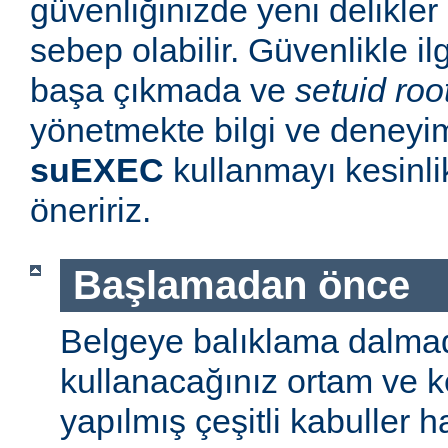
güvenliğinizde yeni delikle
sebep olabilir. Güvenlikle il
başa çıkmada ve
setuid roo
yönetmekte bilgi ve deneyim
suEXEC
kullanmayı kesinl
öneririz.
Başlamadan önce
Belgeye balıklama dalmad
kullanacağınız ortam ve 
yapılmış çeşitli kabuller h