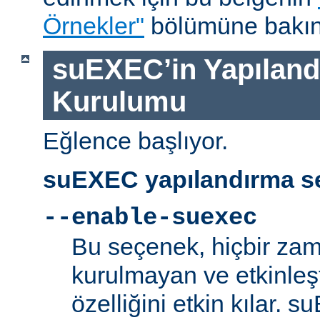
Örnekler"
bölümüne bakın
suEXEC’in Yapılandı
Kurulumu
Eğlence başlıyor.
suEXEC yapılandırma se
--enable-suexec
Bu seçenek, hiçbir zam
kurulmayan ve etkinle
özelliğini etkin kılar. 