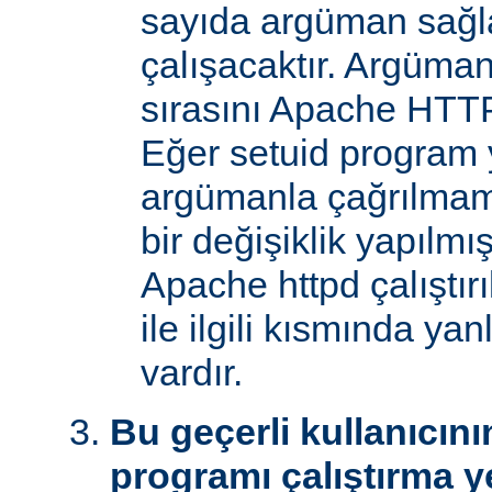
sayıda argüman sağla
çalışacaktır. Argüman
sırasını Apache HTTP
Eğer setuid program y
argümanla çağrılmam
bir değişiklik yapılmı
Apache httpd çalıştır
ile ilgili kısmında yan
vardır.
Bu geçerli kullanıcını
programı çalıştırma y