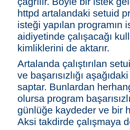
çağrılır. Böyle bir istek g
httpd artalandaki setuid
isteği yapılan programın 
aidiyetinde çalışacağı kul
kimliklerini de aktarır.
Artalanda çalıştırılan set
ve başarısızlığı aşağıdaki
saptar. Bunlardan herhangi
olursa program başarısız
günlüğe kaydeder ve bir h
Aksi takdirde çalışmaya 