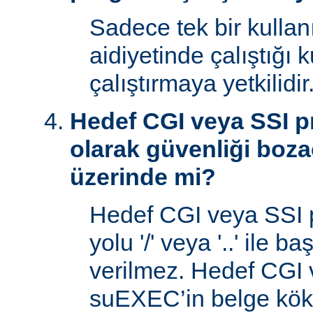
Sadece tek bir kullan
aidiyetinde çalıştığı 
çalıştırmaya yetkilidir
Hedef CGI veya SSI p
olarak güvenliği boza
üzerinde mi?
Hedef CGI veya SSI 
yolu '/' veya '..' ile 
verilmez. Hedef CGI
suEXEC’in belge kök 