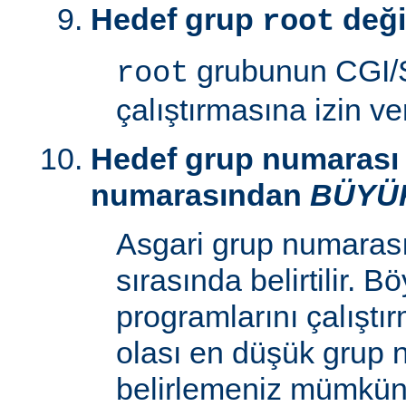
Hedef grup
deği
root
grubunun CGI/S
root
çalıştırmasına izin v
Hedef grup numarası 
numarasından
BÜYÜ
Asgari grup numaras
sırasında belirtilir. 
programlarını çalıştır
olası en düşük grup 
belirlemeniz mümkün k