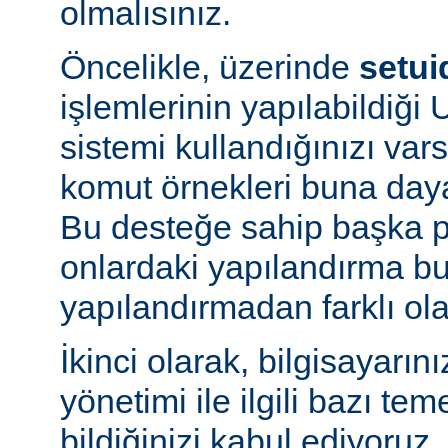
olmalısınız.
Öncelikle, üzerinde
setui
işlemlerinin yapılabildiği U
sistemi kullandığınızı va
komut örnekleri buna daya
Bu desteğe sahip başka p
onlardaki yapılandırma bu
yapılandırmadan farklı olab
İkinci olarak, bilgisayarın
yönetimi ile ilgili bazı te
bildiğinizi kabul ediyoruz