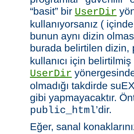
“basit” bir
yön
UserDir
kullanıyorsanız ( içind
bunun aynı dizin olması
burada belirtilen dizin,
kullanıcı için belirtilmiş
yönergesinde 
UserDir
olmadığı takdirde suEX
gibi yapmayacaktır. Ön
’dir.
public_html
Eğer, sanal konaklarınız