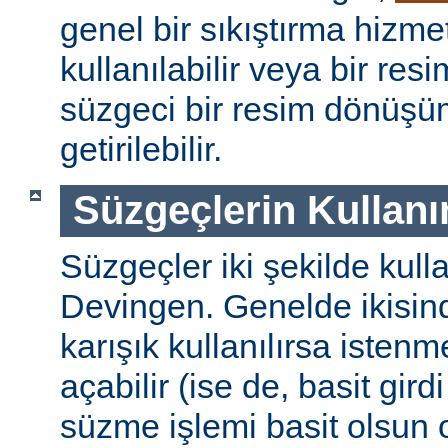
genel bir sıkıştırma hizm
kullanılabilir veya bir re
süzgeci bir resim dönüşü
getirilebilir.
Süzgeçlerin Kullanı
Süzgeçler iki şekilde kulla
Devingen. Genelde ikisinde
karışık kullanılırsa isten
açabilir (ise de, basit gird
süzme işlemi basit olsun 