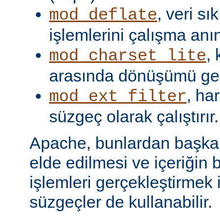
, veri s
mod_deflate
işlemlerini çalışma anın
,
mod_charset_lite
arasında dönüşümü gerç
, har
mod_ext_filter
süzgeç olarak çalıştırır.
Apache, bunlardan başka, 
elde edilmesi ve içeriğin 
işlemleri gerçekleştirmek i
süzgeçler de kullanabilir.