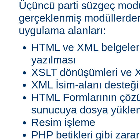
Üçüncü parti süzgeç modül
gerçeklenmiş modüllerden
uygulama alanları:
HTML ve XML belgeleri
yazılması
XSLT dönüşümleri ve X
XML İsim-alanı desteği
HTML Formlarının çöz
sunucuya dosya yükle
Resim işleme
PHP betikleri gibi zarar