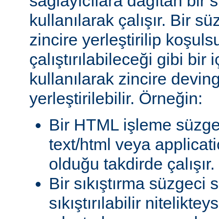
sağlayıcılara dağıtan bir
kullanılarak çalışır. Bir 
zincire yerleştirilip koşul
çalıştırılabileceği gibi bir 
kullanılarak zincire devin
yerleştirilebilir. Örneğin:
Bir HTML işleme süzgec
text/html veya applicat
olduğu takdirde çalışır.
Bir sıkıştırma süzgeci 
sıkıştırılabilir niteliktey