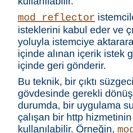
kullanılabilir.
istemci
mod_reflector
isteklerini kabul eder ve ç
yoluyla istemciye aktarar
içinde alınan içerik istek 
içinde geri gönderir.
Bu teknik, bir çıktı süzgec
gövdesinde gerekli dönü
durumda, bir uygulama sun
çalışan bir http hizmetini
kullanılabilir. Örneğin,
mo