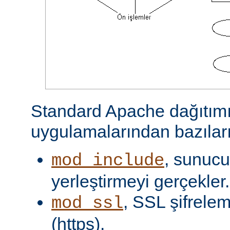
Standard Apache dağıtımı
uygulamalarından bazıları
, sunucu 
mod_include
yerleştirmeyi gerçekler.
, SSL şifrelem
mod_ssl
(https).