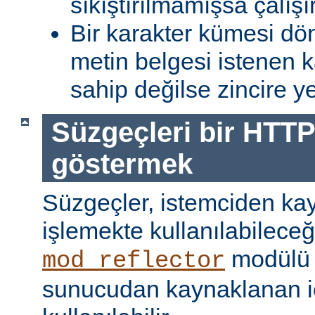
sıkıştırılmamışsa çalışır
Bir karakter kümesi dö
metin belgesi istenen 
sahip değilse zincire yerl
Süzgeçleri bir HTTP
göstermek
Süzgeçler, istemciden kay
işlemekte kullanılabileceği
modülü k
mod_reflector
sunucudan kaynaklanan iç