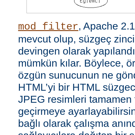
, Apache 2.
mod_filter
mevcut olup, süzgeç zinci
devingen olarak yapılandı
mümkün kılar. Böylece, örn
özgün sunucunun ne gönd
HTML’yi bir HTML süzgec
JPEG resimleri tamamen f
geçirmeye ayarlayabilirsini
bağlı olarak çalışma anında