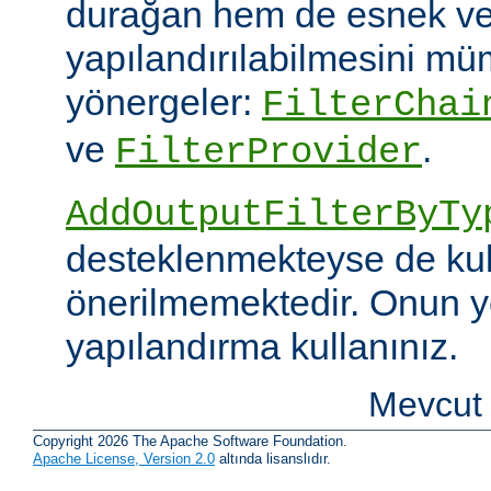
durağan hem de esnek ve
yapılandırılabilmesini mümk
yönergeler:
FilterChai
ve
.
FilterProvider
AddOutputFilterByTy
desteklenmekteyse de kull
önerilmemektedir. Onun y
yapılandırma kullanınız.
Mevcut 
Copyright 2026 The Apache Software Foundation.
Apache License, Version 2.0
altında lisanslıdır.