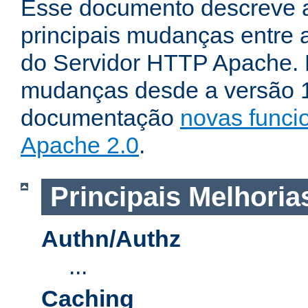
Esse documento descreve 
principais mudanças entre a
do Servidor HTTP Apache. P
mudanças desde a versão 1.
documentação
novas funci
Apache 2.0
.
Principais Melhoria
Authn/Authz
...
Caching