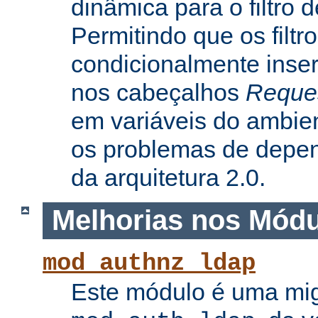
dinâmica para o filtro 
Permitindo que os filtr
condicionalmente inse
nos cabeçalhos
Reque
em variáveis do ambie
os problemas de depe
da arquitetura 2.0.
Melhorias nos Mód
mod_authnz_ldap
Este módulo é uma mi