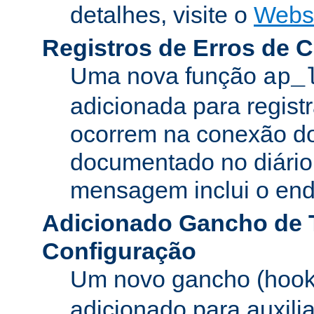
detalhes, visite o
Webs
Registros de Erros de 
Uma nova função
ap_
adicionada para registr
ocorrem na conexão do
documentado no diário 
mensagem inclui o ende
Adicionado Gancho de 
Configuração
Um novo gancho (hook
adicionado para auxili