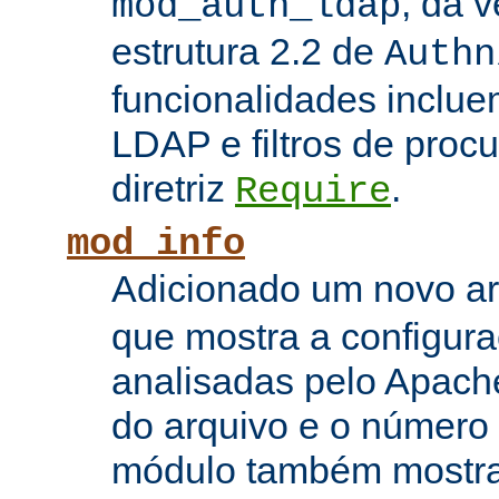
, da 
mod_auth_ldap
estrutura 2.2 de
Authn
funcionalidades inclue
LDAP e filtros de proc
diretriz
.
Require
mod_info
Adicionado um novo 
que mostra a configura
analisadas pelo Apach
do arquivo e o número 
módulo também mostra