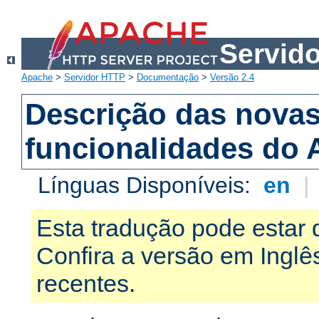
Servid
Apache
>
Servidor HTTP
>
Documentação
>
Versão 2.4
Descrição das nova
funcionalidades do 
Línguas Disponíveis:
en
|
Esta tradução pode estar 
Confira a versão em Ingl
recentes.