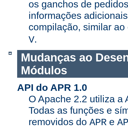
os ganchos de pedidos
informações adicionais
compilação, similar a
.
V
Mudanças ao Desen
Módulos
API do APR 1.0
O Apache 2.2 utiliza a
Todas as funções e sí
removidos do
e
APR
A