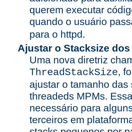
querem executar códig
quando o usuário pass
para o httpd.
Ajustar o Stacksize do
Uma nova diretriz ch
, f
ThreadStackSize
ajustar o tamanho das
threadeds MPMs. Essa
necessário para algun
terceiros em platafor
stacks pequenos por p