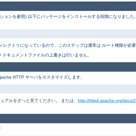
ションを参照) 以下にパッケージをインストールする段階になりました
ィレクトリになっているので、このステップは通常は ルート権限が必
 ドキュメントファイルの上書きは行いません。
pache HTTP サーバをカスタマイズします。
 マニュアルをざっと見てください。 または、
http://httpd.apache.org/docs/2
: