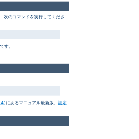
。 次のコマンドを実行してくださ
要です。
.4/
にあるマニュアル最新版、
設定