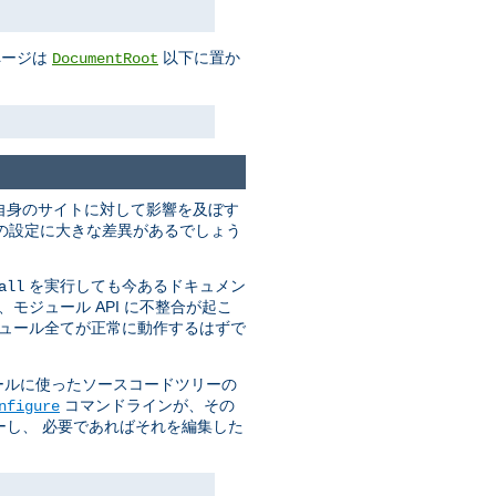
ページは
以下に置か
DocumentRoot
自身のサイトに対して影響を及ぼす
実行時の設定に大きな差異があるでしょう
を実行しても今あるドキュメン
all
モジュール API に不整合が起こ
ジュール全てが正常に動作するはずで
ールに使ったソースコードツリーの
コマンドラインが、その
nfigure
し、 必要であればそれを編集した