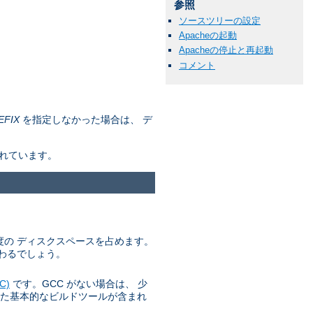
参照
ソースツリーの設定
Apacheの起動
Apacheの停止と再起動
コメント
EFIX
を指定しなかった場合は、 デ
されています。
 程度の ディスクスペースを占めます。
わるでしょう。
C)
です。GCC がない場合は、 少
た基本的なビルドツールが含まれ