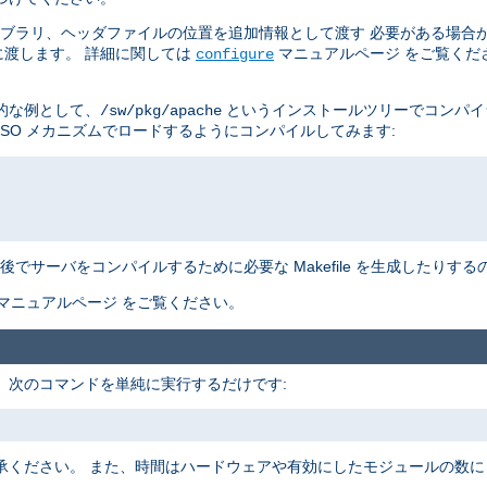
イブラリ、ヘッダファイルの位置を追加情報として渡す 必要がある場合
渡します。 詳細に関しては
マニュアルページ をご覧くだ
configure
的な例として、
というインストールツリーでコンパイ
/sw/pkg/apache
DSO メカニズムでロードするようにコンパイルしてみます:
でサーバをコンパイルするために必要な Makefile を生成したりす
マニュアルページ をご覧ください。
す。 次のコマンドを単純に実行するだけです:
承ください。 また、時間はハードウェアや有効にしたモジュールの数に