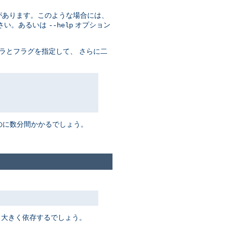
があります。このような場合には、
さい。あるいは
オプション
--help
ラとフラグを指定して、 さらに二
るのに数分間かかるでしょう。
 大きく依存するでしょう。