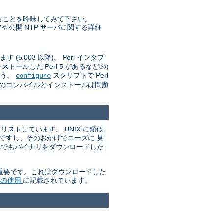
ることを吟味してみて下さい。
トウェアや公開 NTP サーバに関する詳細
(5.003 以降)。 Perl インタプ
ールした Perl 5 があるなどの)
ょう。
スクリプトで Perl
configure
d のコンパイルとインストールは問題
ストしています。 UNIX に類似
単ですし、そのおかげでニーズに 見
れでもバイナリをダウンロードした
が重要です。これはダウンロードした
P の使用
に記載されています。