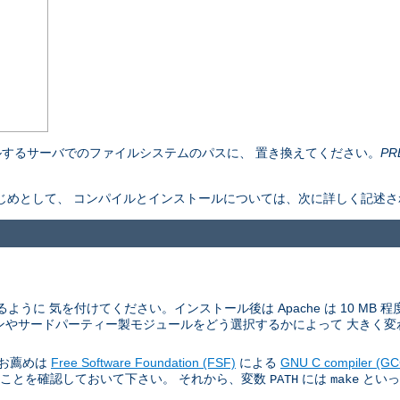
するサーバでのファイルシステムのパスに、 置き換えてください。
PR
ものをはじめとして、 コンパイルとインストールについては、次に詳しく記述
ように 気を付けてください。インストール後は Apache は 10 MB
ンやサードパーティー製モジュールをどう選択するかによって 大きく変
。お薦めは
Free Software Foundation (FSF)
による
GNU C compiler (GC
あることを確認しておいて下さい。 それから、変数
には
といっ
PATH
make