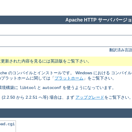
Apache HTTP サーバ バージョン
翻訳済み言語
近更新された内容を見るには英語版をご覧下さい。
pache のコンパイルとインストールです。 Windows における コン
のプラットホームに関しては「
プラットホーム
」をご覧下さい。
ルド環境構築に
と
を使うようになっています。
libtool
autoconf
50 から 2.2.51 へ等) 場合は、まず
アップグレード
をご覧下さい
oad.cgi