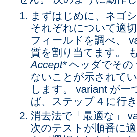
まずはじめに、ネゴシ
それぞれについて適
フィールドを調べ、 var
質を割り当てます。 
Accept*
ヘッダでその va
ないことが示されてい
します。 variant 
ば、ステップ 4 に行
消去法で「最適な」 var
次のテストが順番に適