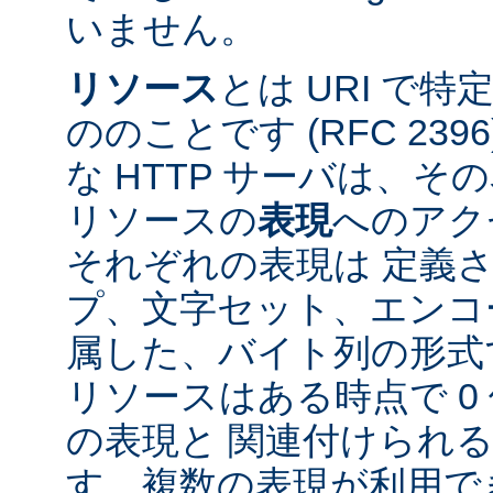
いません。
リソース
とは URI で
ののことです (RFC 2396
な HTTP サーバは、
リソースの
表現
へのアク
それぞれの表現は 定義
プ、文字セット、エンコ
属した、バイト列の形式
リソースはある時点で 0 
の表現と 関連付けられ
す。複数の表現が利用で