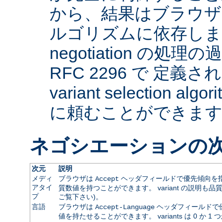
から、結果はブラウザ
ルゴリズムに依存します。 
negotiation の
RFC 2296 で 定義され
variant selection a
に頼むことができま
ネゴシエーションの
次元
説明
メディ
ブラウザは
ヘッダフィールドで優先傾向を指
Accept
アタイ
質数値を持つことができます。 variant の説明も品
プ
ご覧下さい)。
言語
ブラウザは
ヘッダフィールドで
Accept-Language
値を持たせることができます。 variants は 0 か