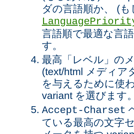
ダの言語順か、 (も
LanguagePriorit
言語順で最適な言語の 
す。
最高「レベル」の
(text/html メ
を与えるために使わ
variant を選びます
Accept-Charset
ている最高の文字セ