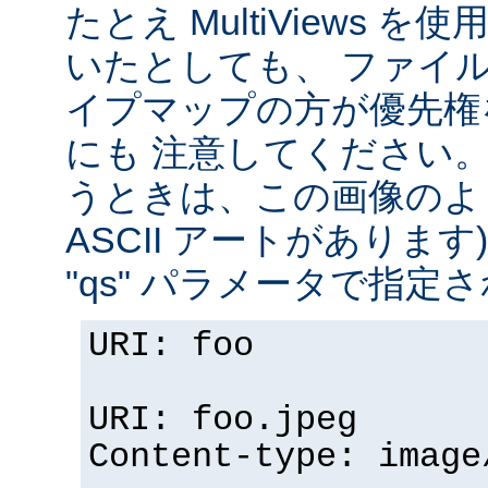
たとえ MultiViews 
いたとしても、 ファイ
イプマップの方が優先権
にも 注意してください。 v
うときは、この画像のように (
ASCII アートがありま
"qs" パラメータで指定
URI: foo
URI: foo.jpeg
Content-type: image