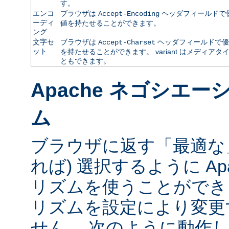
す。
エンコ
ブラウザは
ヘッダフィールドで
Accept-Encoding
ーディ
値を持たせることができます。
ング
文字セ
ブラウザは
ヘッダフィールドで優
Accept-Charset
ット
を持たせることができます。 variant はメディ
ともできます。
Apache ネゴシエ
ム
ブラウザに返す「最適な」va
れば) 選択するように Ap
リズムを使うことができ
リズムを設定により変更
せん。 次のように動作し