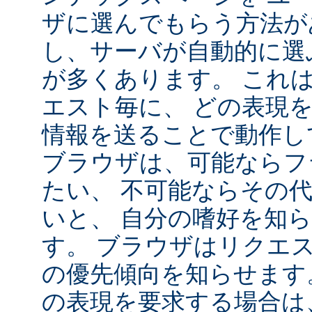
ザに選んでもらう方法が
し、サーバが自動的に選
が多くあります。 これ
エスト毎に、 どの表現
情報を送ることで動作し
ブラウザは、可能ならフ
たい、 不可能ならその
いと、 自分の嗜好を知
す。 ブラウザはリクエ
の優先傾向を知らせます
の表現を要求する場合は