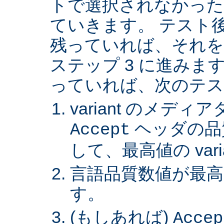
トで選択されなかった va
ていきます。 テスト後 v
残っていれば、それを
ステップ 3 に進みます。 
っていれば、次のテス
variant のメデ
ヘッダの品
Accept
して、最高値の var
言語品質数値が最高の 
す。
(もしあれば)
Accep