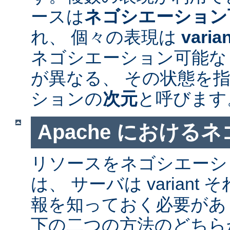
ースは
ネゴシエーション
れ、 個々の表現は
varia
ネゴシエーション可能なリソ
が異なる、 その状態を指
ションの
次元
と呼びます
Apache における
リソースをネゴシエーシ
は、 サーバは varian
報を知っておく必要があ
下の二つの方法のどちら