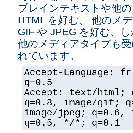
プレインテキストや他の
HTML を好む、 他の
GIF や JPEG を好む
他のメディアタイプも受
れています。
Accept-Language: fr
q=0.5
Accept: text/html; 
q=0.8, image/gif; q
image/jpeg; q=0.6, 
q=0.5, */*; q=0.1