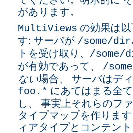
があります。
の効果は以
MultiViews
す: サーバが
/some/dir
トを受け取り、
/some/d
が有効であって、
/some
ない
場合、 サーバはデ
にあてはまる全て
foo.*
し、 事実上それらのフ
タイプマップを作ります
ィアタイプとコンテント