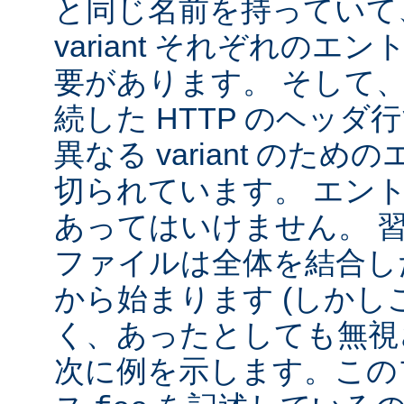
と同じ名前を持っていて
variant それぞれの
要があります。 そして
続した HTTP のヘッ
異なる variant のた
切られています。 エン
あってはいけません。 
ファイルは全体を結合し
から始まります (しか
く、あったとしても無視
次に例を示します。この