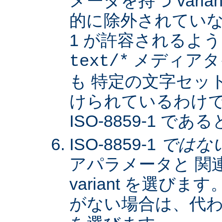
メータを持つ varia
的に除外されていない限
1 が許容されるよ
メディアタ
text/*
も 特定の文字セッ
けられているわけではな
ISO-8859-1 
ISO-8859-1
ではな
アパラメータと 関
variant を選びます。
がない場合は、代わりに