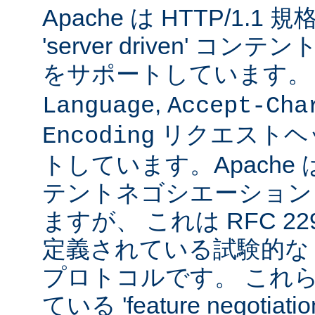
Apache は HTTP/1.
'server driven' 
をサポートしています
,
Language
Accept-Cha
リクエストヘ
Encoding
トしています。Apache は 't
テントネゴシエーション
ますが、 これは RFC 2295
定義されている試験的な
プロトコルです。 これら
ている 'feature negoti