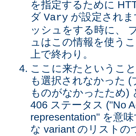
を指定するために HT
ダ
が設定されま
Vary
ッシュをする時に、 
ュはこの情報を使うこ
上で終わり。
ここに来たということは、
も選択されなかった 
ものがなかったため)
406 ステータス ("No Ac
representation"
な variant のリスト