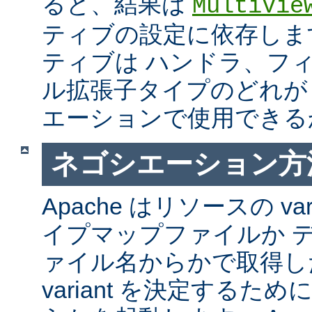
ると、結果は
MultiVie
ティブの設定に依存しま
ティブは ハンドラ、フ
ル拡張子タイプのどれが Mul
エーションで使用できる
ネゴシエーション方
Apache はリソースの va
イプマップファイルか 
ァイル名からかで取得し
variant を決定するた