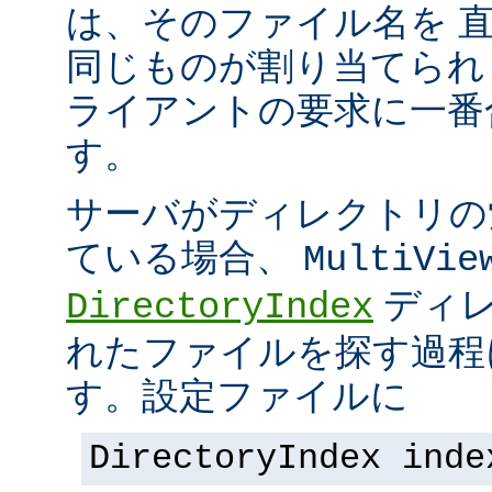
は、そのファイル名を 
同じものが割り当てられ
ライアントの要求に一番
す。
サーバがディレクトリの
ている場合、
MultiVie
ディレ
DirectoryIndex
れたファイルを探す過程
す。設定ファイルに
DirectoryIndex inde