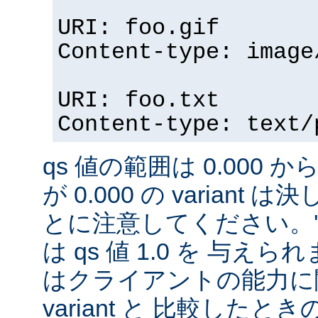
URI: foo.gif
Content-type: image
URI: foo.txt
Content-type: text/
qs 値の範囲は 0.000 から
が 0.000 の variant
とに注意してください。'qs'
は qs 値 1.0 を 与え
はクライアントの能力に
variant と 比較したときの