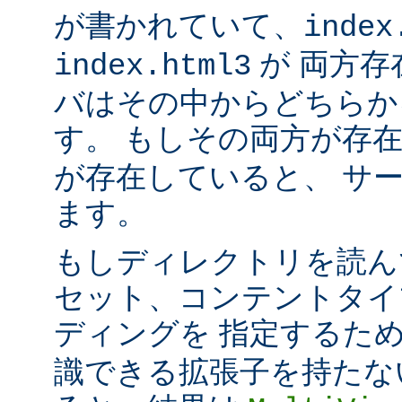
が書かれていて、
index
が 両方存
index.html3
バはその中からどちらか
す。 もしその両方が存
が存在していると、 サ
ます。
もしディレクトリを読ん
セット、コンテントタイ
ディングを 指定するた
識できる拡張子を持たな